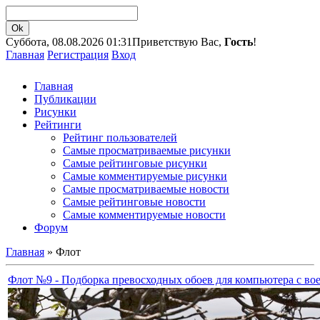
Суббота, 08.08.2026 01:31
Приветствую Вас,
Гость
!
Главная
Регистрация
Вход
Главная
Публикации
Рисунки
Рейтинги
Рейтинг пользователей
Самые просматриваемые рисунки
Самые рейтинговые рисунки
Самые комментируемые рисунки
Самые просматриваемые новости
Самые рейтинговые новости
Самые комментируемые новости
Форум
Главная
»
Флот
Флот №9 - Подборка превосходных обоев для компьютера с в