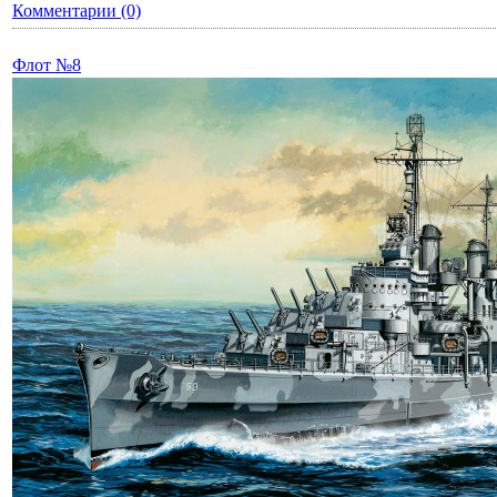
Комментарии (0)
Флот №8