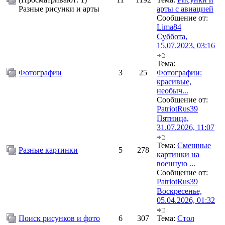
Разные рисунки и арты
арты с авиацией
Сообщение от:
Lima84
Суббота,
15.07.2023, 03:16
Тема:
Фотографии
3
25
Фотографии:
красивые,
необыч...
Сообщение от:
PatriotRus39
Пятница,
31.07.2026, 11:07
Тема:
Смешные
Разные картинки
5
278
картинки на
военную ...
Сообщение от:
PatriotRus39
Воскресенье,
05.04.2026, 01:32
Поиск рисунков и фото
6
307
Тема:
Стол