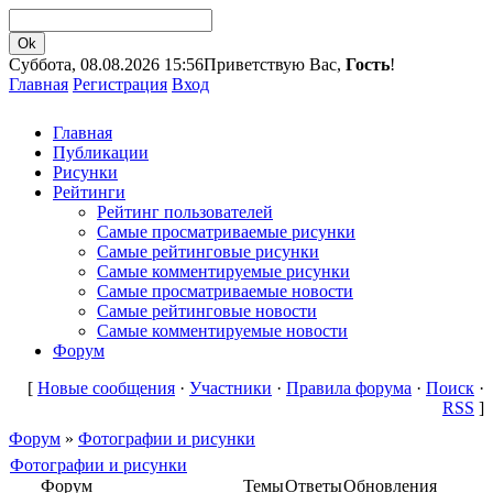
Суббота, 08.08.2026 15:56
Приветствую Вас,
Гость
!
Главная
Регистрация
Вход
Главная
Публикации
Рисунки
Рейтинги
Рейтинг пользователей
Самые просматриваемые рисунки
Самые рейтинговые рисунки
Самые комментируемые рисунки
Самые просматриваемые новости
Самые рейтинговые новости
Самые комментируемые новости
Форум
[
Новые сообщения
·
Участники
·
Правила форума
·
Поиск
·
RSS
]
Форум
»
Фотографии и рисунки
Фотографии и рисунки
Форум
Темы
Ответы
Обновления