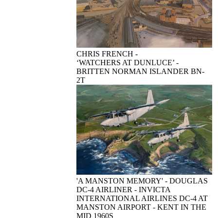
CHRIS FRENCH -
‘WATCHERS AT DUNLUCE’ -
BRITTEN NORMAN ISLANDER BN-
2T
'A MANSTON MEMORY' - DOUGLAS
DC-4 AIRLINER - INVICTA
INTERNATIONAL AIRLINES DC-4 AT
MANSTON AIRPORT - KENT IN THE
MID 1960S