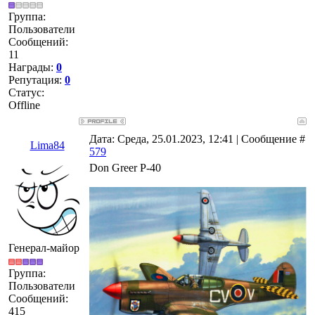
Группа:
Пользователи
Сообщений:
11
Награды:
0
Репутация:
0
Статус:
Offline
Дата: Среда, 25.01.2023, 12:41 | Сообщение #
Lima84
579
Don Greer P-40
Генерал-майор
Группа:
Пользователи
Сообщений:
415