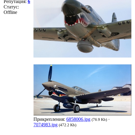
Репутация:
6
Статус:
Offline
Прикрепления:
6858006.jpg
·
(76.9 Kb)
7074983.jpg
(472.2 Kb)