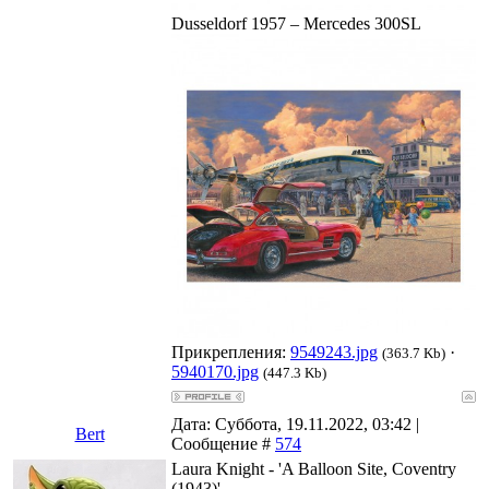
Dusseldorf 1957 – Mercedes 300SL
Прикрепления:
9549243.jpg
·
(363.7 Kb)
5940170.jpg
(447.3 Kb)
Дата: Суббота, 19.11.2022, 03:42 |
Bert
Сообщение #
574
Laura Knight - 'A Balloon Site, Coventry
(1943)'