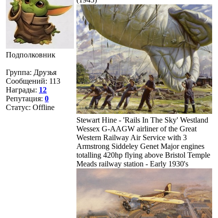
Подполковник
Группа: Друзья
Сообщений:
113
Награды:
12
Репутация:
0
Статус:
Offline
Stewart Hine - 'Rails In The Sky' Westland
Wessex G-AAGW airliner of the Great
Western Railway Air Service with 3
Armstrong Siddeley Genet Major engines
totalling 420hp flying above Bristol Temple
Meads railway station - Early 1930's