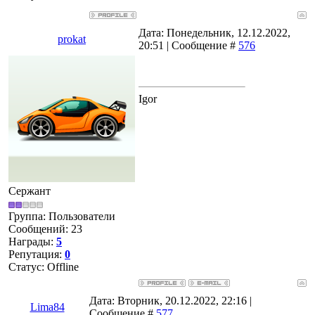
Дата: Понедельник, 12.12.2022,
prokat
20:51 | Сообщение #
576
Igor
Сержант
Группа: Пользователи
Сообщений:
23
Награды:
5
Репутация:
0
Статус:
Offline
Дата: Вторник, 20.12.2022, 22:16 |
Lima84
Сообщение #
577