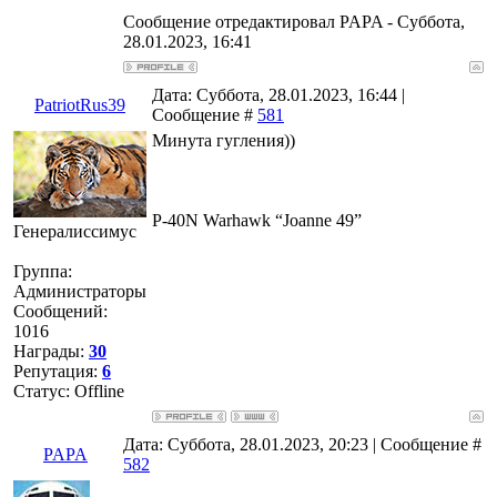
Сообщение отредактировал
PAPA
-
Суббота,
28.01.2023, 16:41
Дата: Суббота, 28.01.2023, 16:44 |
PatriotRus39
Сообщение #
581
Минута гугления))
P-40N Warhawk “Joanne 49”
Генералиссимус
Группа:
Администраторы
Сообщений:
1016
Награды:
30
Репутация:
6
Статус:
Offline
Дата: Суббота, 28.01.2023, 20:23 | Сообщение #
PAPA
582