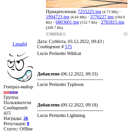
Прикрепления:
7255225.jpg
·
(4.73 Mb)
1994723.jpg
·
5776227.jpg
(4.64 Mb)
(194.0
·
6803601.jpg
·
2781815.jpg
Kb)
(152.7 Kb)
(309.7 Kb)
Дата: Суббота, 03.12.2022, 09:43 |
Lima84
Сообщение #
575
Lucio Perinotto Wildcat
Добавлено
(06.12.2022, 09:33)
---------------------------------------------
Lucio Perinotto Typhoon
Генерал-майор
Группа:
Пользователи
Добавлено
(09.12.2022, 09:18)
Сообщений:
---------------------------------------------
415
Lucio Perinotto Lightning
Награды:
26
Репутация:
0
Статус:
Offline