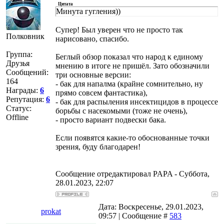
Цитата
Минута гугления))
Супер! Был уверен что не просто так
Полковник
нарисовано, спасибо.
Группа:
Беглый обзор показал что народ к единому
Друзья
мнению в итоге не пришёл. Зато обозначили
Сообщений:
три основные версии:
164
- бак для напалма (крайне сомнительно, ну
Награды:
6
прямо совсем фантастика),
Репутация:
6
- бак для распыления инсектицидов в процессе
Статус:
борьбы с насекомыми (тоже не очень),
Offline
- просто вариант подвески бака.
Если появятся какие-то обоснованные точки
зрения, буду благодарен!
Сообщение отредактировал
PAPA
-
Суббота,
28.01.2023, 22:07
Дата: Воскресенье, 29.01.2023,
prokat
09:57 | Сообщение #
583