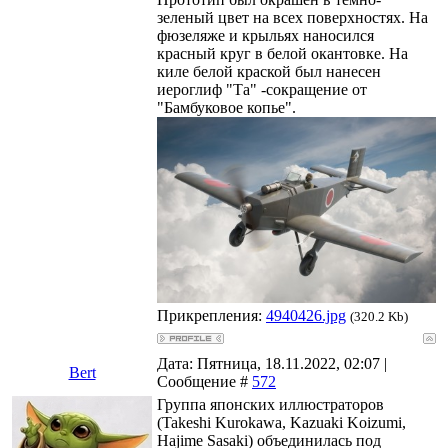
зеленый цвет на всех поверхностях. На
фюзеляже и крыльях наносился
красный круг в белой окантовке. На
киле белой краской был нанесен
иероглиф "Та" -сокращение от
"Бамбуковое копье".
Прикрепления:
4940426.jpg
(320.2 Kb)
Дата: Пятница, 18.11.2022, 02:07 |
Bert
Сообщение #
572
Группа японских иллюстраторов
(Takeshi Kurokawa, Kazuaki Koizumi,
Hajime Sasaki) объединилась под