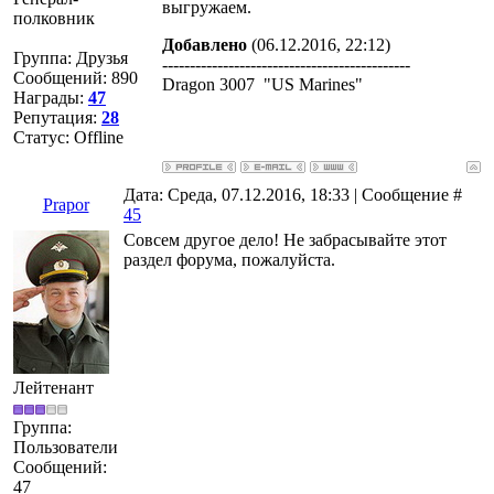
выгружаем.
полковник
Добавлено
(06.12.2016, 22:12)
Группа: Друзья
---------------------------------------------
Сообщений:
890
Dragon 3007 "US Marines"
Награды:
47
Репутация:
28
Статус:
Offline
Дата: Среда, 07.12.2016, 18:33 | Сообщение #
Prapor
45
Совсем другое дело! Не забрасывайте этот
раздел форума, пожалуйста.
Лейтенант
Группа:
Пользователи
Сообщений:
47