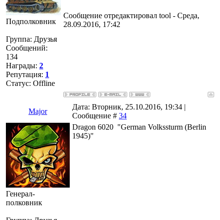
Сообщение отредактировал
tool
-
Среда,
Подполковник
28.09.2016, 17:42
Группа: Друзья
Сообщений:
134
Награды:
2
Репутация:
1
Статус:
Offline
Дата: Вторник, 25.10.2016, 19:34 |
Major
Сообщение #
34
Dragon 6020 "German Volkssturm (Berlin
1945)"
Генерал-
полковник