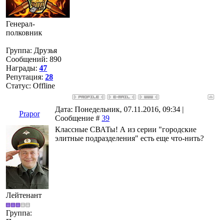
Генерал-
полковник
Группа: Друзья
Сообщений:
890
Награды:
47
Репутация:
28
Статус:
Offline
Дата: Понедельник, 07.11.2016, 09:34 |
Prapor
Сообщение #
39
Классные СВАТы! А из серии "городские
элитные подразделения" есть еще что-нить?
Лейтенант
Группа: