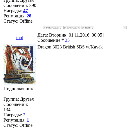
Группа: Друзья
Сообщений:
890
Награды:
47
Репутация:
28
Статус:
Offline
Дата: Вторник, 01.11.2016, 00:05 |
tool
Сообщение #
35
Dragon 3023 British SBS w/Kayak
Подполковник
Группа: Друзья
Сообщений:
134
Награды:
2
Репутация:
1
Статус:
Offline