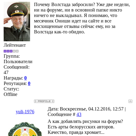
Почему Волстада забросили? Уже две недели,
ни на форуме, ни в основной папке никто
ничего не выкладывал. Я понимаю, что
месячник Ониши идет на сайте и все
восхищенные отзывы сейчас ему, но за
Волстада как-то обидно.
Лейтенант
Группа:
Пользователи
Сообщений:
47
Награды:
0
Репутация:
0
Статус:
Offline
Дата: Воскресенье, 04.12.2016, 12:57 |
yuli-1976
Сообщение #
43
А как добавлять рисунки на форум?
Есть арты белорусских авторов.
Качество, правда хромает...