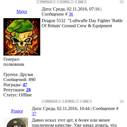
Дата: Среда, 02.11.2016, 07:16 |
Major
Сообщение #
36
Dragon 5532 "Luftwaffe Day Fighter 'Battle
Of Britain' Ground Crew & Equipment
Генерал-
полковник
Группа: Друзья
Сообщений:
890
Награды:
47
Репутация:
28
Статус:
Offline
Дата: Среда, 02.11.2016, 10:44 | Сообщение #
Prapor
37
Давно искал этот арт, в более или менее
приличном качестве. Уже начал думать, что