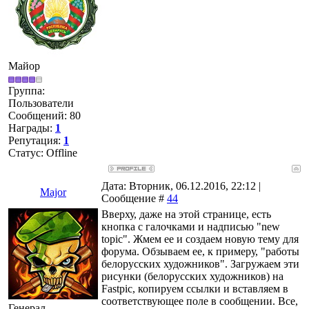
Майор
Группа:
Пользователи
Сообщений:
80
Награды:
1
Репутация:
1
Статус:
Offline
Дата: Вторник, 06.12.2016, 22:12 |
Major
Сообщение #
44
Вверху, даже на этой странице, есть
кнопка с галочками и надписью "new
topic". Жмем ее и создаем новую тему для
форума. Обзываем ее, к примеру, "работы
белорусских художников". Загружаем эти
рисунки (белорусских художников) на
Fastpic, копируем ссылки и вставляем в
соответствующее поле в сообщении. Все,
Генерал-