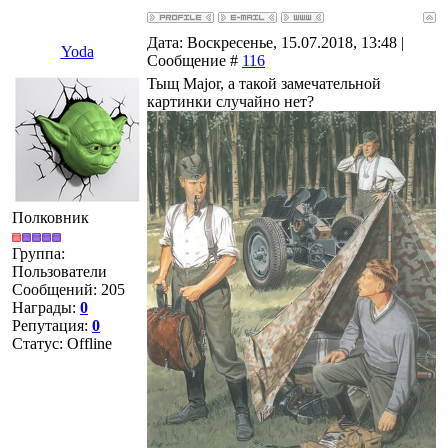
Дата: Воскресенье, 15.07.2018, 13:48 |
Yoda
Сообщение #
116
Тыщ Major, а такой замечательной
картинки случайно нет?
Полковник
Группа:
Пользователи
Сообщений:
205
Награды:
0
Репутация:
0
Статус:
Offline