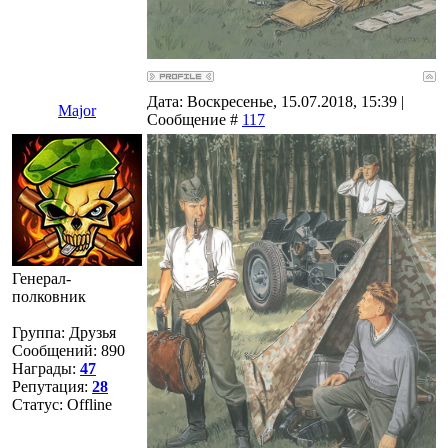
Дата: Воскресенье, 15.07.2018, 15:39 |
Major
Сообщение #
117
Генерал-
полковник
Группа: Друзья
Сообщений:
890
Награды:
47
Репутация:
28
Статус:
Offline