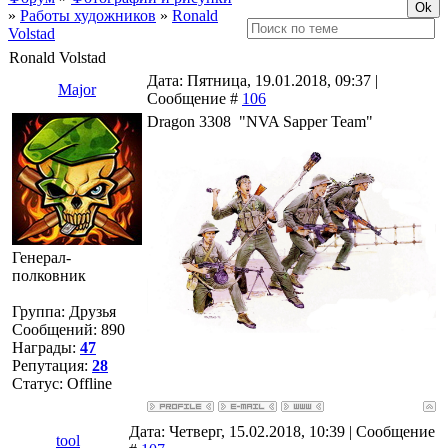
»
Работы художников
»
Ronald
Volstad
Ronald Volstad
Дата: Пятница, 19.01.2018, 09:37 |
Major
Сообщение #
106
Dragon 3308 "NVA Sapper Team"
Генерал-
полковник
Группа: Друзья
Сообщений:
890
Награды:
47
Репутация:
28
Статус:
Offline
Дата: Четверг, 15.02.2018, 10:39 | Сообщение
tool