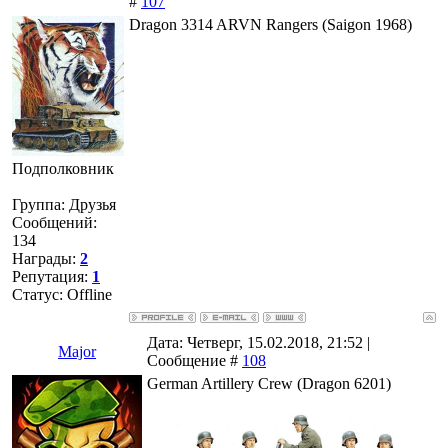
#
107
Dragon 3314 ARVN Rangers (Saigon 1968)
Подполковник
Группа: Друзья
Сообщений:
134
Награды:
2
Репутация:
1
Статус:
Offline
Дата: Четверг, 15.02.2018, 21:52 |
Major
Сообщение #
108
German Artillery Crew (Dragon 6201)