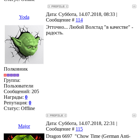
Дата: Суббота, 14.07.2018, 08:33 |
Yoda
Сообщение #
114
Этточно... Любой Волстад "в качестве" -
радость.
Полковник
Группа:
Пользователи
Сообщений:
205
Награды:
0
Репутация:
0
Статус:
Offline
Дата: Суббота, 14.07.2018, 22:31 |
Major
Сообщение #
115
Dragon 6697 "Chow Time (German Anti-