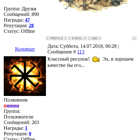
Группа: Друзья
Сообщений:
890
Награды:
47
Репутация:
28
Статус:
Offline
Дата: Суббота, 14.07.2018, 00:28 |
Коловрат
Сообщение #
113
Классный рисунок!
Эх, в хорошем
качестве бы его...
Полковник
Группа:
Пользователи
Сообщений:
203
Награды:
1
Репутация:
0
Статус:
Offline