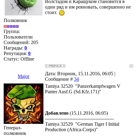
Волстадом и Каращуком становится в
один ряд и им ревновать, совершенно не
стоит.
Полковник
Группа:
Пользователи
Сообщений:
205
Награды:
0
Репутация:
0
Статус:
Offline
Дата: Вторник, 15.11.2016, 06:05 |
Major
Сообщение #
34
Tamiya 32520 "Panzerkampfwagen V
Panter Ausf.G (Sd.Kfz.171)"
Добавлено
(15.11.2016, 06:05)
---------------------------------------------
Tamiya 32529 "German Tiger I Initial
Генерал-
Production (Africa-Corps)"
полковник