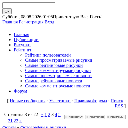
Суббота, 08.08.2026 01:05
Приветствую Вас,
Гость
!
Главная
Регистрация
Вход
Главная
Публикации
Рисунки
Рейтинги
Рейтинг пользователей
Самые просматриваемые рисунки
Самые рейтинговые рисунки
Самые комментируемые рисунки
Самые просматриваемые новости
Самые рейтинговые новости
Самые комментируемые новости
Форум
[
Новые сообщения
·
Участники
·
Правила форума
·
Поиск
·
RSS
]
Страница
3
из
22
«
1
2
3
4
5
…
21
22
»
Форум
»
Фотографии и рисунки