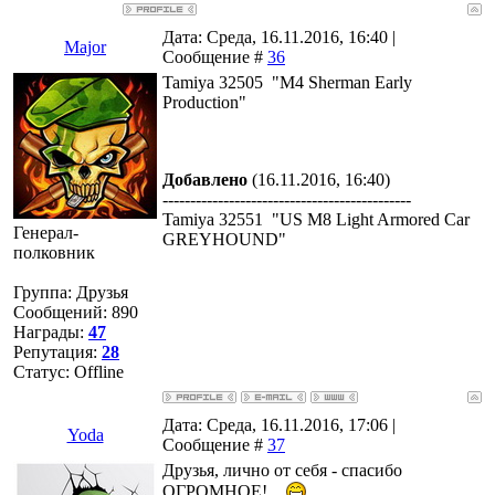
Дата: Среда, 16.11.2016, 16:40 |
Major
Сообщение #
36
Tamiya 32505 "M4 Sherman Early
Production"
Добавлено
(16.11.2016, 16:40)
---------------------------------------------
Tamiya 32551 "US M8 Light Armored Car
Генерал-
GREYHOUND"
полковник
Группа: Друзья
Сообщений:
890
Награды:
47
Репутация:
28
Статус:
Offline
Дата: Среда, 16.11.2016, 17:06 |
Yoda
Сообщение #
37
Друзья, лично от себя - спасибо
ОГРОМНОЕ!