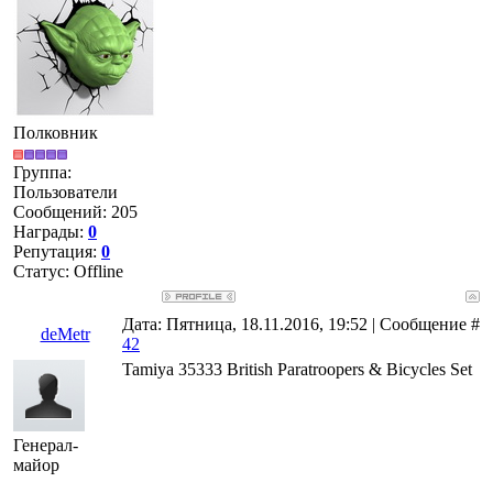
Полковник
Группа:
Пользователи
Сообщений:
205
Награды:
0
Репутация:
0
Статус:
Offline
Дата: Пятница, 18.11.2016, 19:52 | Сообщение #
deMetr
42
Tamiya 35333 British Paratroopers & Bicycles Set
Генерал-
майор