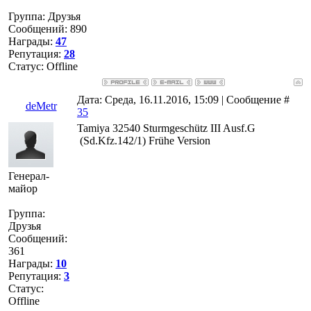
Группа: Друзья
Сообщений:
890
Награды:
47
Репутация:
28
Статус:
Offline
Дата: Среда, 16.11.2016, 15:09 | Сообщение #
deMetr
35
Tamiya 32540 Sturmgeschütz III Ausf.G
(Sd.Kfz.142/1) Frühe Version
Генерал-
майор
Группа:
Друзья
Сообщений:
361
Награды:
10
Репутация:
3
Статус:
Offline