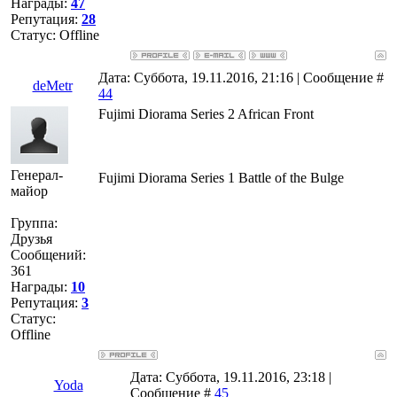
Награды:
47
Репутация:
28
Статус:
Offline
Дата: Суббота, 19.11.2016, 21:16 | Сообщение #
deMetr
44
Fujimi Diorama Series 2 African Front
Генерал-
Fujimi Diorama Series 1 Battle of the Bulge
майор
Группа:
Друзья
Сообщений:
361
Награды:
10
Репутация:
3
Статус:
Offline
Дата: Суббота, 19.11.2016, 23:18 |
Yoda
Сообщение #
45