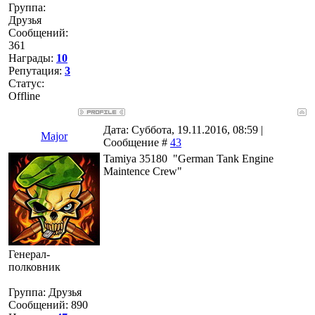
Группа:
Друзья
Сообщений:
361
Награды:
10
Репутация:
3
Статус:
Offline
Дата: Суббота, 19.11.2016, 08:59 |
Major
Сообщение #
43
Tamiya 35180 "German Tank Engine
Maintence Crew"
Генерал-
полковник
Группа: Друзья
Сообщений:
890