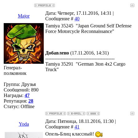
Дата: Четверг, 17.11.2016, 14:31 |
Major
Сообщение #
40
Tamiya 35245 "Japan Ground Self Defense
Force Motorcycle Reconnaissance"
Добавлено
(17.11.2016, 14:31)
---------------------------------------------
Tamiya 35291 "German 3ton 4x2 Cargo
Генерал-
Truck"
полковник
Группа: Друзья
Сообщений:
890
Награды:
47
Репутация:
28
Статус:
Offline
Дата: Пятница, 18.11.2016, 11:30 |
Yoda
Сообщение #
41
Опель-Блиц классный!