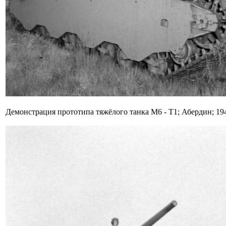
Демонстрация прототипа тяжёлого танка М6 - Т1; Абердин; 194