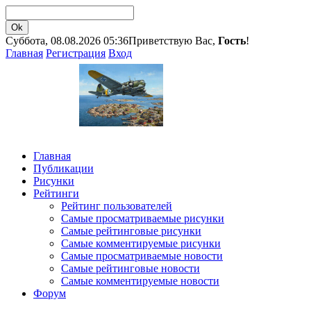
Суббота, 08.08.2026 05:36
Приветствую Вас,
Гость
!
Главная
Регистрация
Вход
Главная
Публикации
Рисунки
Рейтинги
Рейтинг пользователей
Самые просматриваемые рисунки
Самые рейтинговые рисунки
Самые комментируемые рисунки
Самые просматриваемые новости
Самые рейтинговые новости
Самые комментируемые новости
Форум