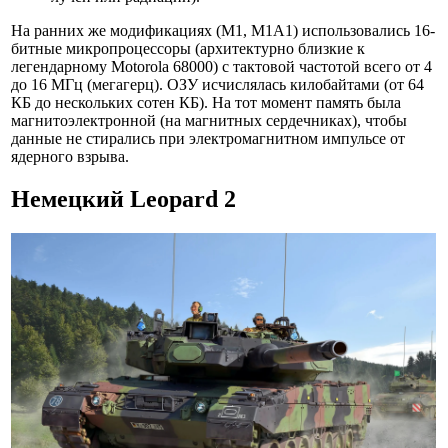
На ранних же модификациях (M1, M1A1) использовались 16-
битные микропроцессоры (архитектурно близкие к
легендарному Motorola 68000) с тактовой частотой всего от 4
до 16 МГц (мегагерц). ОЗУ исчислялась килобайтами (от 64
КБ до нескольких сотен КБ). На тот момент память была
магнитоэлектронной (на магнитных сердечниках), чтобы
данные не стирались при электромагнитном импульсе от
ядерного взрыва.
Немецкий Leopard 2