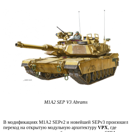
M1A2 SEP V3 Abrams
В модификациях M1A2 SEPv2 и новейшей SEPv3 произошел
переход на открытую модульную архитектуру
VPX
, где