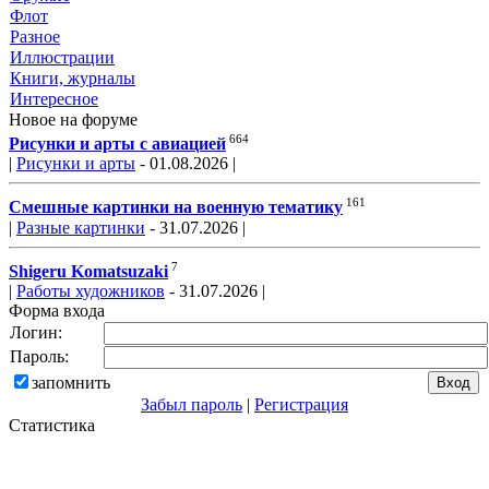
Флот
Разное
Иллюстрации
Книги, журналы
Интересное
Новое на форуме
664
Рисунки и арты с авиацией
|
Рисунки и арты
- 01.08.2026 |
161
Смешные картинки на военную тематику
|
Разные картинки
- 31.07.2026 |
7
Shigeru Komatsuzaki
|
Работы художников
- 31.07.2026 |
Форма входа
Логин:
Пароль:
запомнить
Забыл пароль
|
Регистрация
Статистика