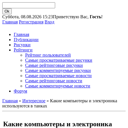
Суббота, 08.08.2026 15:23
Приветствую Вас,
Гость
!
Главная
Регистрация
Вход
Главная
Публикации
Рисунки
Рейтинги
Рейтинг пользователей
Самые просматриваемые рисунки
Самые рейтинговые рисунки
Самые комментируемые рисунки
Самые просматриваемые новости
Самые рейтинговые новости
Самые комментируемые новости
Форум
Главная
»
Интересное
» Какие компьютеры и электроника
используются в танках
Какие компьютеры и электроника