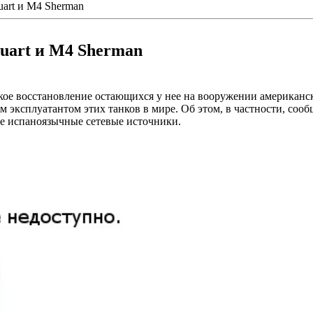
uart и М4 Sherman
uart и М4 Sherman
кое восстановление остающихся у нее на вооружении американс
эксплуатантом этих танков в мире. Об этом, в частности, сообща
акже испаноязычные сетевые источники.