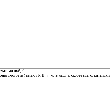
оматами пойдёт.
ы смотреть ) имеют РПГ-7, хоть наш, а, скорее всего, китайски