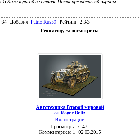
105-мм пушкой в составе Полка президенской охраны
:34 |
Добавил:
PatriotRus39
|
Рейтинг:
2.3
/
3
Рекомендуем посмотреть:
Автотехника Второй мировой
от Roger Beltz
Иллюстрации
Просмотры: 7147 |
Комментариев: 1 | 02.03.2015