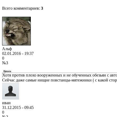
Всего комментариев:
3
Альф
02.01.2016 - 19:37
0
№3
Цитата
Хотя против плохо вооруженных и не обученных обезьян с авт
Сейчас даже самые нищие повстанцы-мятежники ( с какой сторон
иван
31.12.2015 - 09:45
0
№2