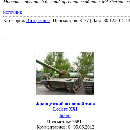
Модернизированный бывший аргентинский танк М4 Sherman со 
источник
Категория:
Интересное
|
Просмотров:
3177
|
Дата:
30.12.2015 13
Французский основной танк
Leclerc XXI
Броня
Просмотры: 3581 |
Комментариев: 0 | 05.06.2012