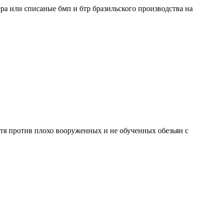
ера или списаные бмп и бтр бразильского производства на
отя против плохо вооруженных и не обученных обезьян с