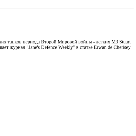
ких танков периода Второй Мировой войны - легких M3 Stuart
ет журнал "Jane's Defence Weekly" в статье Erwan de Cherisey