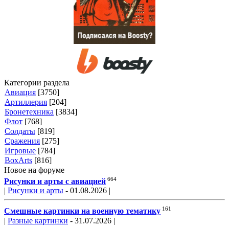
Категории раздела
Авиация
[3750]
Артиллерия
[204]
Бронетехника
[3834]
Флот
[768]
Солдаты
[819]
Сражения
[275]
Игровые
[784]
BoxArts
[816]
Новое на форуме
664
Рисунки и арты с авиацией
|
Рисунки и арты
- 01.08.2026 |
161
Смешные картинки на военную тематику
|
Разные картинки
- 31.07.2026 |