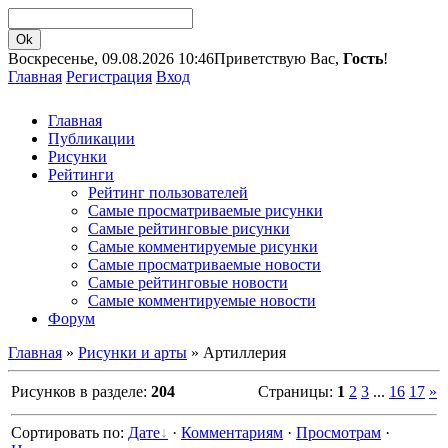
Воскресенье, 09.08.2026 10:46
Приветствую Вас,
Гость
!
Главная
Регистрация
Вход
Главная
Публикации
Рисунки
Рейтинги
Рейтинг пользователей
Самые просматриваемые рисунки
Самые рейтинговые рисунки
Самые комментируемые рисунки
Самые просматриваемые новости
Самые рейтинговые новости
Самые комментируемые новости
Форум
Главная
»
Рисунки и арты
» Артиллерия
Рисунков в разделе:
204
Страницы:
1
2
3
...
16
17
»
Сортировать по:
Дате
·
Комментариям
·
Просмотрам
·