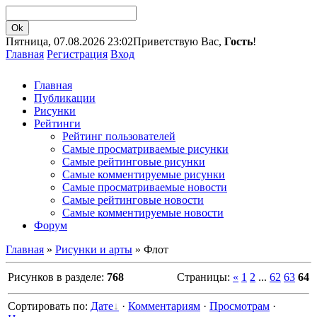
Пятница, 07.08.2026 23:02
Приветствую Вас,
Гость
!
Главная
Регистрация
Вход
Главная
Публикации
Рисунки
Рейтинги
Рейтинг пользователей
Самые просматриваемые рисунки
Самые рейтинговые рисунки
Самые комментируемые рисунки
Самые просматриваемые новости
Самые рейтинговые новости
Самые комментируемые новости
Форум
Главная
»
Рисунки и арты
» Флот
Рисунков в разделе:
768
Страницы:
«
1
2
...
62
63
64
Сортировать по:
Дате
·
Комментариям
·
Просмотрам
·