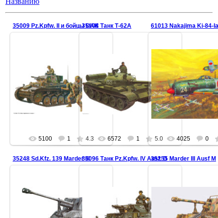
Названию
35009 Pz.Kpfw. II и бойцы DAK
35108 Танк Т-62А
61013 Nakajima Ki-84-I
5100
1
4.3
6572
1
5.0
4025
0
35248 Sd.Kfz. 139 Marder III
35096 Танк Pz.Kpfw. IV Ausf. D
35255 Marder III Ausf M