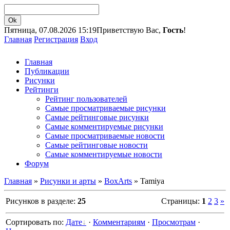
Пятница, 07.08.2026 15:19
Приветствую Вас,
Гость
!
Главная
Регистрация
Вход
Главная
Публикации
Рисунки
Рейтинги
Рейтинг пользователей
Самые просматриваемые рисунки
Самые рейтинговые рисунки
Самые комментируемые рисунки
Самые просматриваемые новости
Самые рейтинговые новости
Самые комментируемые новости
Форум
Главная
»
Рисунки и арты
»
BoxArts
» Tamiya
Рисунков в разделе:
25
Страницы:
1
2
3
»
Сортировать по:
Дате
·
Комментариям
·
Просмотрам
·