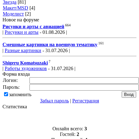
Звезда
[81]
Макет/MSD
[4]
Моделист
[2]
Новое на форуме
664
Рисунки и арты с авиацией
|
Рисунки и арты
- 01.08.2026 |
161
Смешные картинки на военную тематику
|
Разные картинки
- 31.07.2026 |
7
Shigeru Komatsuzaki
|
Работы художников
- 31.07.2026 |
Форма входа
Логин:
Пароль:
запомнить
Забыл пароль
|
Регистрация
Статистика
Онлайн всего:
3
Гостей:
2