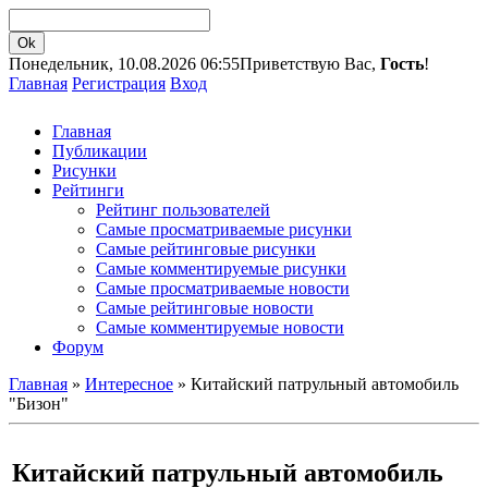
Понедельник, 10.08.2026 06:55
Приветствую Вас,
Гость
!
Главная
Регистрация
Вход
Главная
Публикации
Рисунки
Рейтинги
Рейтинг пользователей
Самые просматриваемые рисунки
Самые рейтинговые рисунки
Самые комментируемые рисунки
Самые просматриваемые новости
Самые рейтинговые новости
Самые комментируемые новости
Форум
Главная
»
Интересное
» Китайский патрульный автомобиль
"Бизон"
Китайский патрульный автомобиль