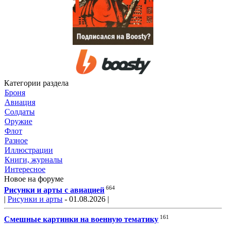
Категории раздела
Броня
Авиация
Солдаты
Оружие
Флот
Разное
Иллюстрации
Книги, журналы
Интересное
Новое на форуме
664
Рисунки и арты с авиацией
|
Рисунки и арты
- 01.08.2026 |
161
Смешные картинки на военную тематику