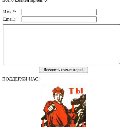
Всего комментариев:
0
Имя *:
Email:
ПОДДЕРЖИ НАС!