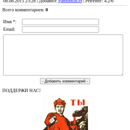
08.08.2015 23:28 |
Добавил:
PatriotRus39
|
Рейтинг:
4.2
/
6
Всего комментариев:
0
Имя *:
Email:
ПОДДЕРЖИ НАС!