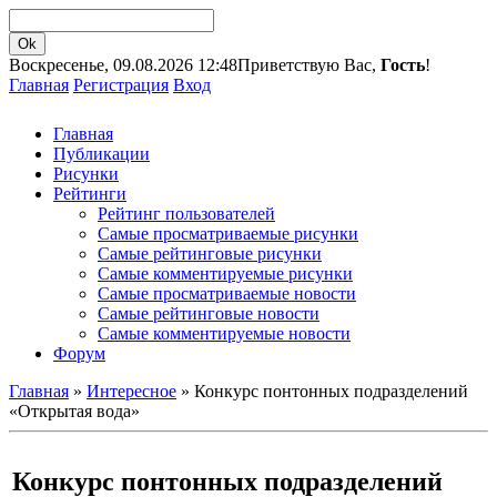
Воскресенье, 09.08.2026 12:48
Приветствую Вас,
Гость
!
Главная
Регистрация
Вход
Главная
Публикации
Рисунки
Рейтинги
Рейтинг пользователей
Самые просматриваемые рисунки
Самые рейтинговые рисунки
Самые комментируемые рисунки
Самые просматриваемые новости
Самые рейтинговые новости
Самые комментируемые новости
Форум
Главная
»
Интересное
» Конкурс понтонных подразделений
«Открытая вода»
Конкурс понтонных подразделений