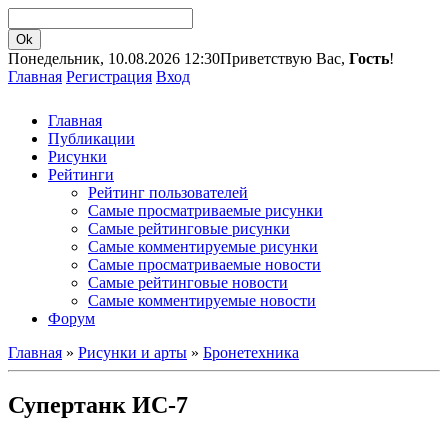
Понедельник, 10.08.2026 12:30
Приветствую Вас,
Гость
!
Главная
Регистрация
Вход
Главная
Публикации
Рисунки
Рейтинги
Рейтинг пользователей
Самые просматриваемые рисунки
Самые рейтинговые рисунки
Самые комментируемые рисунки
Самые просматриваемые новости
Самые рейтинговые новости
Самые комментируемые новости
Форум
Главная
»
Рисунки и арты
»
Бронетехника
Супертанк ИС-7