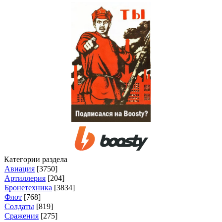
Категории раздела
Авиация
[3750]
Артиллерия
[204]
Бронетехника
[3834]
Флот
[768]
Солдаты
[819]
Сражения
[275]