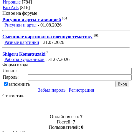
Игровые
[784]
BoxArts
[816]
Новое на форуме
664
Рисунки и арты с авиацией
|
Рисунки и арты
- 01.08.2026 |
161
Смешные картинки на военную тематику
|
Разные картинки
- 31.07.2026 |
7
Shigeru Komatsuzaki
|
Работы художников
- 31.07.2026 |
Форма входа
Логин:
Пароль:
запомнить
Забыл пароль
|
Регистрация
Статистика
Онлайн всего:
7
Гостей:
7
Пользователей:
0