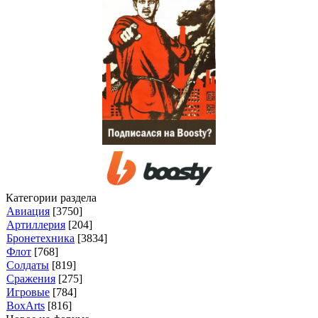
Категории раздела
Авиация
[3750]
Артиллерия
[204]
Бронетехника
[3834]
Флот
[768]
Солдаты
[819]
Сражения
[275]
Игровые
[784]
BoxArts
[816]