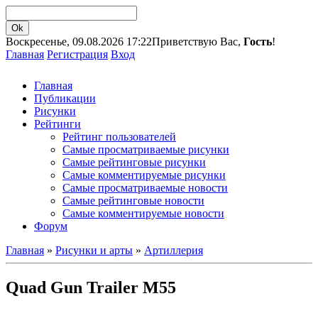
Воскресенье, 09.08.2026 17:22
Приветствую Вас,
Гость
!
Главная
Регистрация
Вход
Главная
Публикации
Рисунки
Рейтинги
Рейтинг пользователей
Самые просматриваемые рисунки
Самые рейтинговые рисунки
Самые комментируемые рисунки
Самые просматриваемые новости
Самые рейтинговые новости
Самые комментируемые новости
Форум
Главная
»
Рисунки и арты
»
Артиллерия
Quad Gun Trailer M55