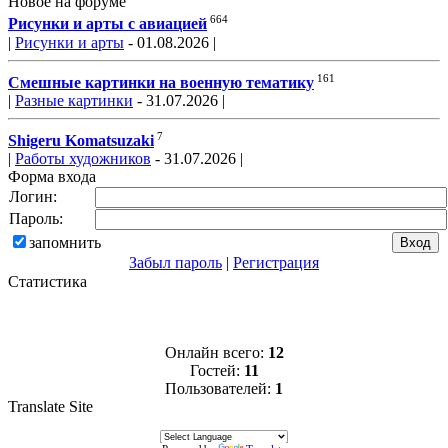
Новое на форуме
664
Рисунки и арты с авиацией
|
Рисунки и арты
- 01.08.2026 |
161
Смешные картинки на военную тематику
|
Разные картинки
- 31.07.2026 |
7
Shigeru Komatsuzaki
|
Работы художников
- 31.07.2026 |
Форма входа
Логин:
Пароль:
запомнить
Забыл пароль
|
Регистрация
Статистика
Онлайн всего:
12
Гостей:
11
Пользователей:
1
Translate Site