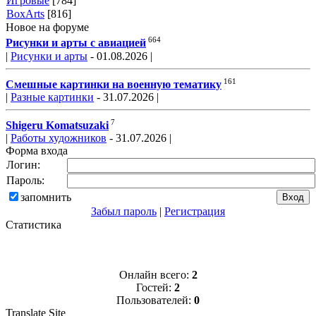
Игровые
[784]
BoxArts
[816]
Новое на форуме
664
Рисунки и арты с авиацией
|
Рисунки и арты
- 01.08.2026 |
161
Смешные картинки на военную тематику
|
Разные картинки
- 31.07.2026 |
7
Shigeru Komatsuzaki
|
Работы художников
- 31.07.2026 |
Форма входа
Логин:
Пароль:
запомнить
Забыл пароль
|
Регистрация
Статистика
Онлайн всего:
2
Гостей:
2
Пользователей:
0
Translate Site