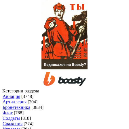
Категории раздела
Авиация
[3748]
Артиллерия
[204]
Бронетехника
[3834]
Флот
[768]
Солдаты
[818]
Сражения
[274]