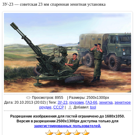
ЗУ-23 — советская 23 мм спаренная зенитная установка
Просмотров: 8955
| Размеры: 2500x1300px
Дата: 20.10.2013 (20:02)
|
Теги:
ЗУ-23
,
грузовик
,
ГАЗ-66
,
зенитка
,
зенитное
орудие
,
СССР
|
Добавил:
tool
Разрешение изображения для гостей ограничено до 1680х1050.
Версия в разрешении 2500x1300px доступна только для
зарегистрированных пользователей.