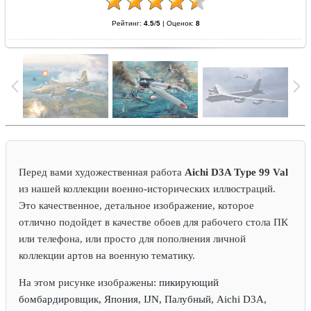
Рейтинг:
4.5
/
5
|
Оценок:
8
Перед вами художественная работа
Aichi D3A Type 99 Val
из нашей коллекции военно-исторических иллюстраций.
Это качественное, детальное изображение, которое
отлично подойдет в качестве обоев для рабочего стола ПК
или телефона, или просто для пополнения личной
коллекции артов на военную тематику.
На этом рисунке изображены:
пикирующий
бомбардировщик, Япония, IJN, Палубный, Aichi D3A,