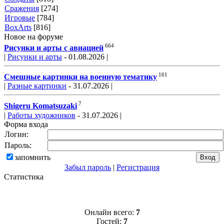
Сражения
[274]
Игровые
[784]
BoxArts
[816]
Новое на форуме
664
Рисунки и арты с авиацией
|
Рисунки и арты
- 01.08.2026 |
161
Смешные картинки на военную тематику
|
Разные картинки
- 31.07.2026 |
7
Shigeru Komatsuzaki
|
Работы художников
- 31.07.2026 |
Форма входа
Логин:
Пароль:
запомнить
Забыл пароль
|
Регистрация
Статистика
Онлайн всего:
7
Гостей:
7