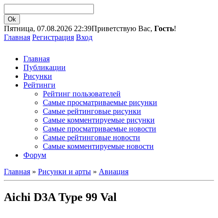
Пятница, 07.08.2026 22:39
Приветствую Вас,
Гость
!
Главная
Регистрация
Вход
Главная
Публикации
Рисунки
Рейтинги
Рейтинг пользователей
Самые просматриваемые рисунки
Самые рейтинговые рисунки
Самые комментируемые рисунки
Самые просматриваемые новости
Самые рейтинговые новости
Самые комментируемые новости
Форум
Главная
»
Рисунки и арты
»
Авиация
Aichi D3A Type 99 Val