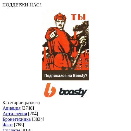
ПОДДЕРЖИ НАС!
Категории раздела
Авиация
[3748]
Артиллерия
[204]
Бронетехника
[3834]
Флот
[768]
Солдаты
[818]