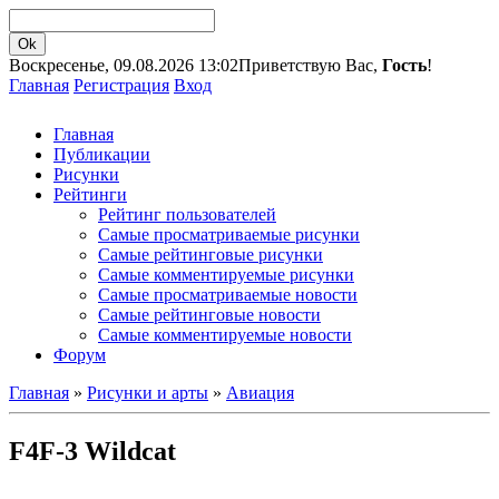
Воскресенье, 09.08.2026 13:02
Приветствую Вас,
Гость
!
Главная
Регистрация
Вход
Главная
Публикации
Рисунки
Рейтинги
Рейтинг пользователей
Самые просматриваемые рисунки
Самые рейтинговые рисунки
Самые комментируемые рисунки
Самые просматриваемые новости
Самые рейтинговые новости
Самые комментируемые новости
Форум
Главная
»
Рисунки и арты
»
Авиация
F4F-3 Wildcat