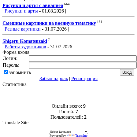
664
Рисунки и арты с авиацией
|
Рисунки и арты
- 01.08.2026 |
161
Смешные картинки на военную тематику
|
Разные картинки
- 31.07.2026 |
7
Shigeru Komatsuzaki
|
Работы художников
- 31.07.2026 |
Форма входа
Логин:
Пароль:
запомнить
Забыл пароль
|
Регистрация
Статистика
Онлайн всего:
9
Гостей:
7
Пользователей:
2
Translate Site
Powered by
Translate