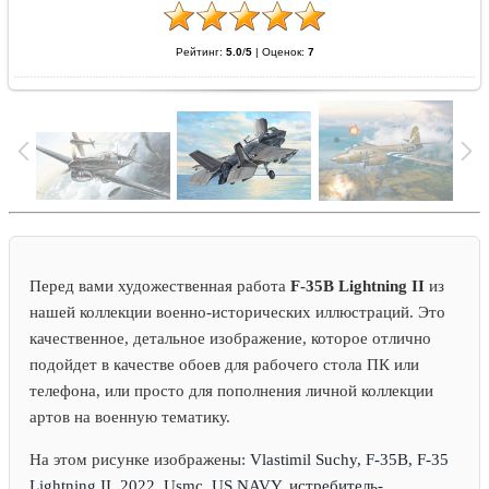
Рейтинг:
5.0
/
5
|
Оценок:
7
Перед вами художественная работа
F-35B Lightning II
из
нашей коллекции военно-исторических иллюстраций. Это
качественное, детальное изображение, которое отлично
подойдет в качестве обоев для рабочего стола ПК или
телефона, или просто для пополнения личной коллекции
артов на военную тематику.
На этом рисунке изображены:
Vlastimil Suchy, F-35B, F-35
Lightning II, 2022, Usmc, US NAVY, истребитель-