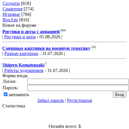
Солдаты
[818]
Сражения
[274]
Игровые
[784]
BoxArts
[816]
Новое на форуме
664
Рисунки и арты с авиацией
|
Рисунки и арты
- 01.08.2026 |
161
Смешные картинки на военную тематику
|
Разные картинки
- 31.07.2026 |
7
Shigeru Komatsuzaki
|
Работы художников
- 31.07.2026 |
Форма входа
Логин:
Пароль:
запомнить
Забыл пароль
|
Регистрация
Статистика
Онлайн всего:
3