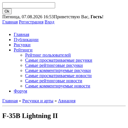
Пятница, 07.08.2026 16:53
Приветствую Вас,
Гость
!
Главная
Регистрация
Вход
Главная
Публикации
Рисунки
Рейтинги
Рейтинг пользователей
Самые просматриваемые рисунки
Самые рейтинговые рисунки
Самые комментируемые рисунки
Самые просматриваемые новости
Самые рейтинговые новости
Самые комментируемые новости
Форум
Главная
»
Рисунки и арты
»
Авиация
F-35B Lightning II