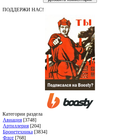
ПОДДЕРЖИ НАС!
Категории раздела
Авиация
[3748]
Артиллерия
[204]
Бронетехника
[3834]
Флот
[768]