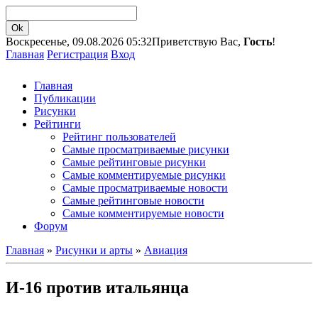
Воскресенье, 09.08.2026 05:32
Приветствую Вас,
Гость
!
Главная
Регистрация
Вход
Главная
Публикации
Рисунки
Рейтинги
Рейтинг пользователей
Самые просматриваемые рисунки
Самые рейтинговые рисунки
Самые комментируемые рисунки
Самые просматриваемые новости
Самые рейтинговые новости
Самые комментируемые новости
Форум
Главная
»
Рисунки и арты
»
Авиация
И-16 против итальянца