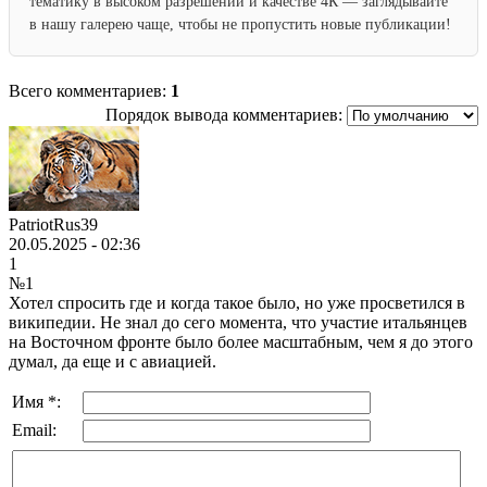
тематику в высоком разрешении и качестве 4К — заглядывайте
в нашу галерею чаще, чтобы не пропустить новые публикации!
Всего комментариев:
1
Порядок вывода комментариев:
PatriotRus39
20.05.2025 - 02:36
1
№1
Хотел спросить где и когда такое было, но уже просветился в
википедии. Не знал до сего момента, что участиe итальянцев
на Восточном фронте было более масштабным, чем я до этого
думал, да еще и с авиацией.
Имя *:
Email: