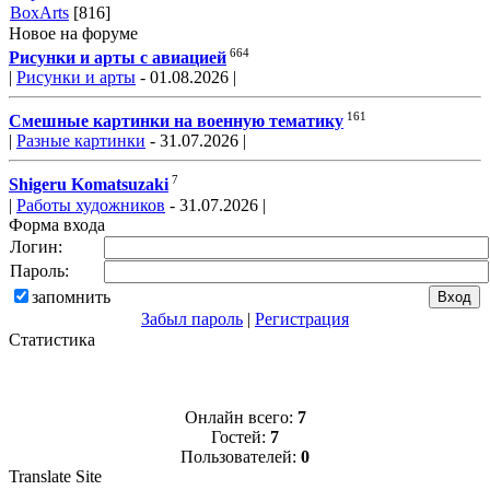
BoxArts
[816]
Новое на форуме
664
Рисунки и арты с авиацией
|
Рисунки и арты
- 01.08.2026 |
161
Смешные картинки на военную тематику
|
Разные картинки
- 31.07.2026 |
7
Shigeru Komatsuzaki
|
Работы художников
- 31.07.2026 |
Форма входа
Логин:
Пароль:
запомнить
Забыл пароль
|
Регистрация
Статистика
Онлайн всего:
7
Гостей:
7
Пользователей:
0
Translate Site