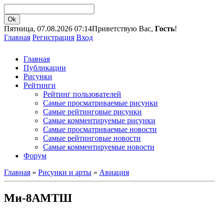
Пятница, 07.08.2026 07:14
Приветствую Вас,
Гость
!
Главная
Регистрация
Вход
Главная
Публикации
Рисунки
Рейтинги
Рейтинг пользователей
Самые просматриваемые рисунки
Самые рейтинговые рисунки
Самые комментируемые рисунки
Самые просматриваемые новости
Самые рейтинговые новости
Самые комментируемые новости
Форум
Главная
»
Рисунки и арты
»
Авиация
Ми-8АМТШ