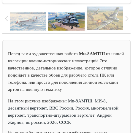
Перед вами художественная работа
Ми-8АМТШ
из нашей
коллекции военно-исторических иллюстраций. Это
качественное, детальное изображение, которое отлично
подойдет в качестве обоев для рабочего стола ПК или
телефона, или просто для пополнения личной коллекции
артов на военную тематику.
На этом рисунке изображены:
Ми-8АМТШ, МИ-8,
десантный вертолет, ВВС России, Россия, многоцелевой
вертолет, транспортно-штурмовой вертолет, Андрей
Жирнов, вс россии, 2026, СССР.
Вы можете бесплатно скачать это изображение на свое