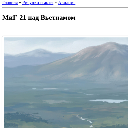
Главная
»
Рисунки и арты
»
Авиация
МиГ-21 над Вьетнамом