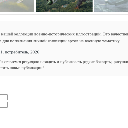
 нашей коллекции военно-исторических иллюстраций. Это качествен
о для пополнения личной коллекции артов на военную тематику.
1, истребитель, 2026.
Мы стараемся регулярно находить и публиковать редкие боксарты, рисун
устить новые публикации!