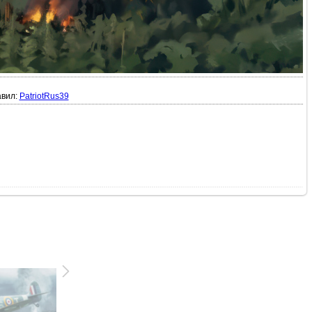
вил:
PatriotRus39