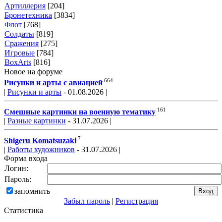
Артиллерия
[204]
Бронетехника
[3834]
Флот
[768]
Солдаты
[819]
Сражения
[275]
Игровые
[784]
BoxArts
[816]
Новое на форуме
664
Рисунки и арты с авиацией
|
Рисунки и арты
- 01.08.2026 |
161
Смешные картинки на военную тематику
|
Разные картинки
- 31.07.2026 |
7
Shigeru Komatsuzaki
|
Работы художников
- 31.07.2026 |
Форма входа
Логин:
Пароль:
запомнить
Забыл пароль
|
Регистрация
Статистика