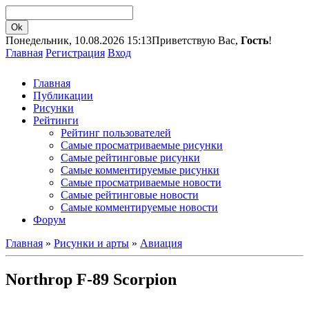
Понедельник, 10.08.2026 15:13
Приветствую Вас,
Гость
!
Главная
Регистрация
Вход
Главная
Публикации
Рисунки
Рейтинги
Рейтинг пользователей
Самые просматриваемые рисунки
Самые рейтинговые рисунки
Самые комментируемые рисунки
Самые просматриваемые новости
Самые рейтинговые новости
Самые комментируемые новости
Форум
Главная
»
Рисунки и арты
»
Авиация
Northrop F-89 Scorpion