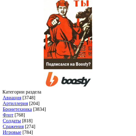
Категории раздела
Авиация
[3748]
Артиллерия
[204]
Бронетехника
[3834]
Флот
[768]
Солдаты
[818]
Сражения
[274]
Игровые
[784]