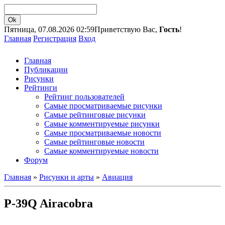
Пятница, 07.08.2026 02:59
Приветствую Вас,
Гость
!
Главная
Регистрация
Вход
Главная
Публикации
Рисунки
Рейтинги
Рейтинг пользователей
Самые просматриваемые рисунки
Самые рейтинговые рисунки
Самые комментируемые рисунки
Самые просматриваемые новости
Самые рейтинговые новости
Самые комментируемые новости
Форум
Главная
»
Рисунки и арты
»
Авиация
P-39Q Airacobra