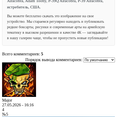
Airacobra, Adam Tooby, P-39Q Airacobra, P-39 Airacobra,
истребитель, США.
Вы можете бесплатно скачать это изображение на свое
устройство. Мы стараемся регулярно находить и публиковать
редкие боксарты, рисунки и современные арты на армейскую
тематику в высоком разрешении и качестве 4К — заглядывайте
в нашу галерею чаще, чтобы не пропустить новые публикации!
Всего комментариев:
5
Порядок вывода комментариев:
Major
27.05.2026 - 16:16
4
№5