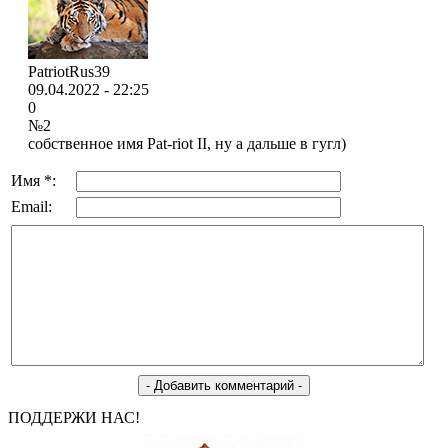
PatriotRus39
09.04.2022 - 22:25
0
№2
собственное имя Pat-riot II, ну а дальше в гугл)
Имя *:
Email:
ПОДДЕРЖИ НАС!