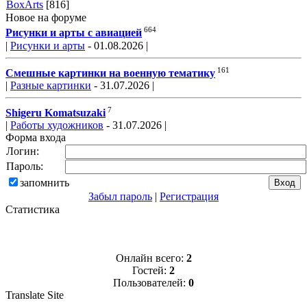
BoxArts
[816]
Новое на форуме
664
Рисунки и арты с авиацией
|
Рисунки и арты
- 01.08.2026 |
161
Смешные картинки на военную тематику
|
Разные картинки
- 31.07.2026 |
7
Shigeru Komatsuzaki
|
Работы художников
- 31.07.2026 |
Форма входа
Логин:
Пароль:
запомнить
Забыл пароль
|
Регистрация
Статистика
Онлайн всего:
2
Гостей:
2
Пользователей:
0
Translate Site