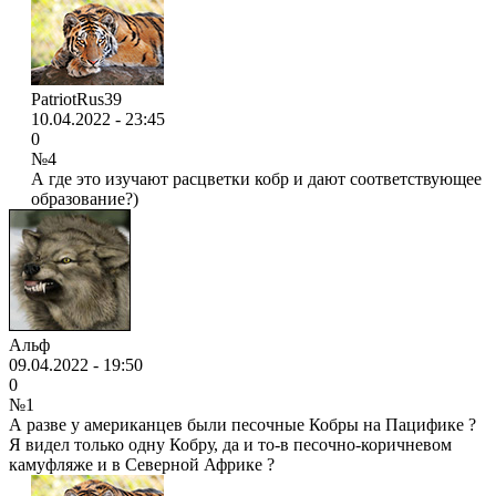
PatriotRus39
10.04.2022 - 23:45
0
№4
А где это изучают расцветки кобр и дают соответствующее
образование?)
Альф
09.04.2022 - 19:50
0
№1
А разве у американцев были песочные Кобры на Пацифике ?
Я видел только одну Кобру, да и то-в песочно-коричневом
камуфляже и в Северной Африке ?