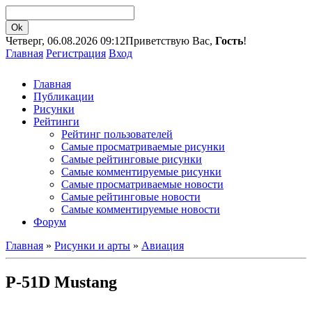
Четверг, 06.08.2026 09:12
Приветствую Вас,
Гость
!
Главная
Регистрация
Вход
Главная
Публикации
Рисунки
Рейтинги
Рейтинг пользователей
Самые просматриваемые рисунки
Самые рейтинговые рисунки
Самые комментируемые рисунки
Самые просматриваемые новости
Самые рейтинговые новости
Самые комментируемые новости
Форум
Главная
»
Рисунки и арты
»
Авиация
P-51D Mustang