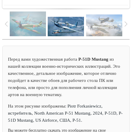
Перед вами художественная работа
P-51D Mustang
из
нашей коллекции военно-исторических иллюстраций. Это
качественное, детальное изображение, которое отлично
подойдет в качестве обоев для рабочего стола ПК или
телефона, или просто для пополнения личной коллекции
артов на военную тематику.
На этом рисунке изображены:
Piotr Forkasiewicz,
истребитель, North American P-51 Mustang, 2024, P-51D, P-
51D Mustang, US Airforce, США, P-51.
Вы можете бесплатно скачать это изображение на свое