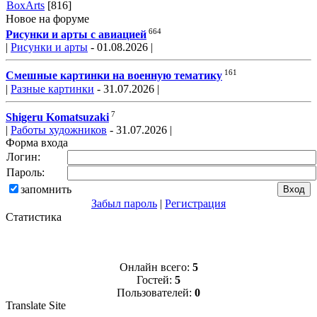
BoxArts
[816]
Новое на форуме
664
Рисунки и арты с авиацией
|
Рисунки и арты
- 01.08.2026 |
161
Смешные картинки на военную тематику
|
Разные картинки
- 31.07.2026 |
7
Shigeru Komatsuzaki
|
Работы художников
- 31.07.2026 |
Форма входа
Логин:
Пароль:
запомнить
Забыл пароль
|
Регистрация
Статистика
Онлайн всего:
5
Гостей:
5
Пользователей:
0
Translate Site