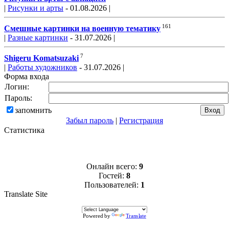
|
Рисунки и арты
- 01.08.2026 |
161
Смешные картинки на военную тематику
|
Разные картинки
- 31.07.2026 |
7
Shigeru Komatsuzaki
|
Работы художников
- 31.07.2026 |
Форма входа
Логин:
Пароль:
запомнить
Забыл пароль
|
Регистрация
Статистика
Онлайн всего:
9
Гостей:
8
Пользователей:
1
Translate Site
Powered by
Translate