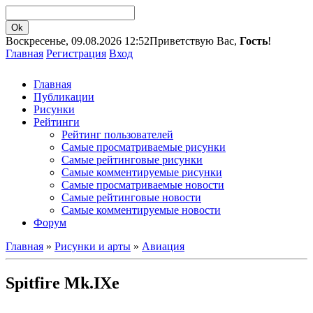
Воскресенье, 09.08.2026 12:52
Приветствую Вас,
Гость
!
Главная
Регистрация
Вход
Главная
Публикации
Рисунки
Рейтинги
Рейтинг пользователей
Самые просматриваемые рисунки
Самые рейтинговые рисунки
Самые комментируемые рисунки
Самые просматриваемые новости
Самые рейтинговые новости
Самые комментируемые новости
Форум
Главная
»
Рисунки и арты
»
Авиация
Spitfire Mk.IXe