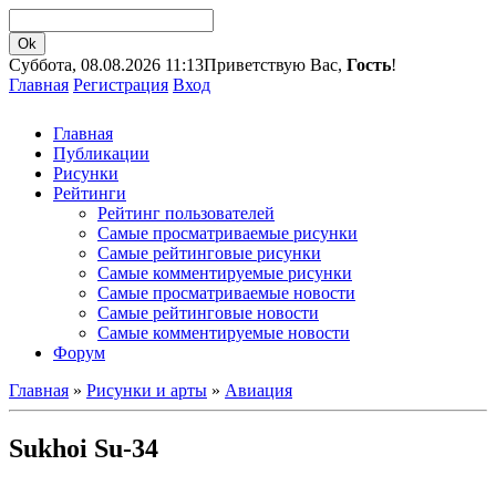
Суббота, 08.08.2026 11:13
Приветствую Вас,
Гость
!
Главная
Регистрация
Вход
Главная
Публикации
Рисунки
Рейтинги
Рейтинг пользователей
Самые просматриваемые рисунки
Самые рейтинговые рисунки
Самые комментируемые рисунки
Самые просматриваемые новости
Самые рейтинговые новости
Самые комментируемые новости
Форум
Главная
»
Рисунки и арты
»
Авиация
Sukhoi Su-34