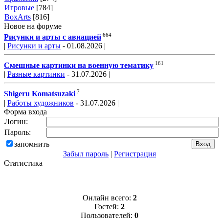
Игровые
[784]
BoxArts
[816]
Новое на форуме
664
Рисунки и арты с авиацией
|
Рисунки и арты
- 01.08.2026 |
161
Смешные картинки на военную тематику
|
Разные картинки
- 31.07.2026 |
7
Shigeru Komatsuzaki
|
Работы художников
- 31.07.2026 |
Форма входа
Логин:
Пароль:
запомнить
Забыл пароль
|
Регистрация
Статистика
Онлайн всего:
2
Гостей:
2
Пользователей:
0