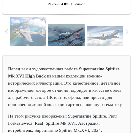
Рейтинг:
4.8
/
5
|
Оценок:
6
Перед вами художественная работа
Supermarine Spitfire
Mk.XVI High Back
из нашей коллекции военно-
исторических иллюстраций. Это качественное, детальное
изображение, которое отлично подойдет в качестве обоев
для рабочего стола ПК или телефона, или просто для
пополнения личной коллекции артов на военную тематику.
На этом рисунке изображены:
Supermarine Spitfire, Piotr
Forkasiewicz, Raaf, Spitfire Mk.XVI, Австралия,
истребитель, Supermarine Spitfire Mk.XVI, 2024.