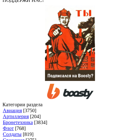
ПОДДЕРЖИ НАС!
Категории раздела
Авиация
[3750]
Артиллерия
[204]
Бронетехника
[3834]
Флот
[768]
Солдаты
[819]