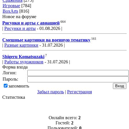
Сражения
[275]
Игровые
[784]
BoxArts
[816]
Новое на форуме
664
Рисунки и арты с авиацией
|
Рисунки и арты
- 01.08.2026 |
161
Смешные картинки на военную тематику
|
Разные картинки
- 31.07.2026 |
7
Shigeru Komatsuzaki
|
Работы художников
- 31.07.2026 |
Форма входа
Логин:
Пароль:
запомнить
Забыл пароль
|
Регистрация
Статистика
Онлайн всего:
2
Гостей:
2
Пользователей:
0