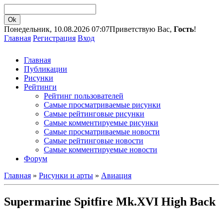
Понедельник, 10.08.2026 07:07
Приветствую Вас,
Гость
!
Главная
Регистрация
Вход
Главная
Публикации
Рисунки
Рейтинги
Рейтинг пользователей
Самые просматриваемые рисунки
Самые рейтинговые рисунки
Самые комментируемые рисунки
Самые просматриваемые новости
Самые рейтинговые новости
Самые комментируемые новости
Форум
Главная
»
Рисунки и арты
»
Авиация
Supermarine Spitfire Mk.XVI High Back