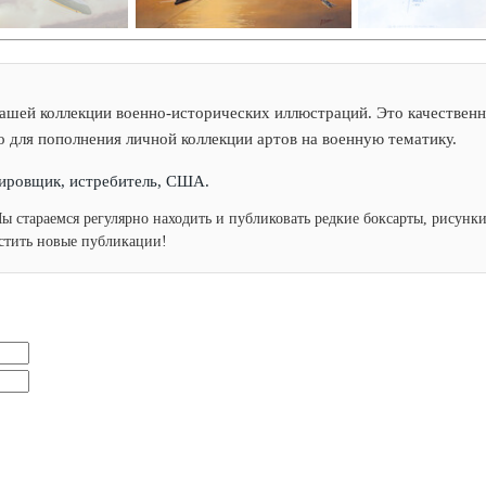
ашей коллекции военно-исторических иллюстраций. Это качественн
о для пополнения личной коллекции артов на военную тематику.
рдировщик, истребитель, США.
Мы стараемся регулярно находить и публиковать редкие боксарты, рисун
устить новые публикации!