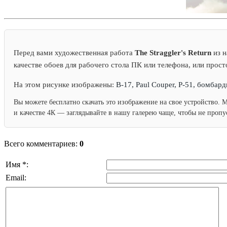
Перед вами художественная работа
The Straggler's Return
из н
качестве обоев для рабочего стола ПК или телефона, или прост
На этом рисунке изображены:
B-17, Paul Couper, P-51, бомба
Вы можете бесплатно скачать это изображение на свое устройство. 
и качестве 4К — заглядывайте в нашу галерею чаще, чтобы не проп
Всего комментариев:
0
Имя *:
Email: