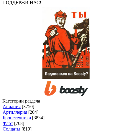
ПОДДЕРЖИ НАС!
Категории раздела
Авиация
[3750]
Артиллерия
[204]
Бронетехника
[3834]
Флот
[768]
Солдаты
[819]