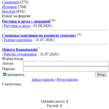
Сражения
[275]
Игровые
[784]
BoxArts
[816]
Новое на форуме
664
Рисунки и арты с авиацией
|
Рисунки и арты
- 01.08.2026 |
161
Смешные картинки на военную тематику
|
Разные картинки
- 31.07.2026 |
7
Shigeru Komatsuzaki
|
Работы художников
- 31.07.2026 |
Форма входа
Логин:
Пароль:
запомнить
Забыл пароль
|
Регистрация
Статистика
Онлайн всего:
1
Гостей:
1