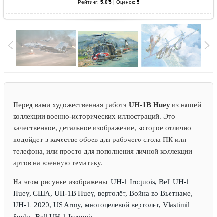
Рейтинг:
5.0
/
5
|
Оценок:
5
Перед вами художественная работа
UH-1B Huey
из нашей
коллекции военно-исторических иллюстраций. Это
качественное, детальное изображение, которое отлично
подойдет в качестве обоев для рабочего стола ПК или
телефона, или просто для пополнения личной коллекции
артов на военную тематику.
На этом рисунке изображены:
UH-1 Iroquois, Bell UH-1
Huey, США, UH-1B Huey, вертолёт, Война во Вьетнаме,
UH-1, 2020, US Army, многоцелевой вертолет, Vlastimil
Suchy, Bell UH-1 Iroquois.