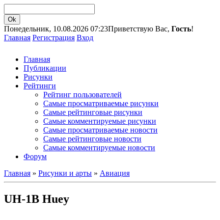
Понедельник, 10.08.2026 07:23
Приветствую Вас,
Гость
!
Главная
Регистрация
Вход
Главная
Публикации
Рисунки
Рейтинги
Рейтинг пользователей
Самые просматриваемые рисунки
Самые рейтинговые рисунки
Самые комментируемые рисунки
Самые просматриваемые новости
Самые рейтинговые новости
Самые комментируемые новости
Форум
Главная
»
Рисунки и арты
»
Авиация
UH-1B Huey