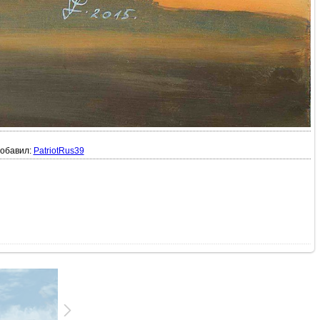
обавил:
PatriotRus39