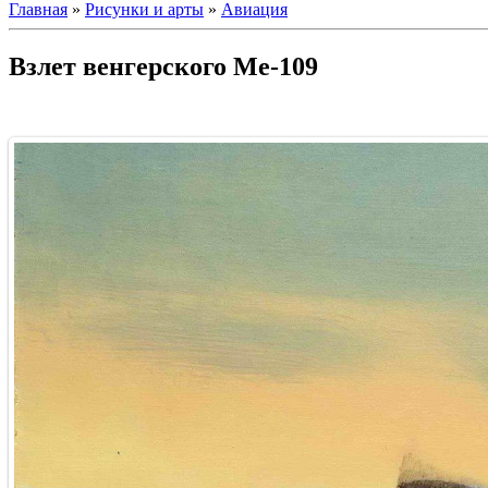
Главная
»
Рисунки и арты
»
Авиация
Взлет венгерского Ме-109