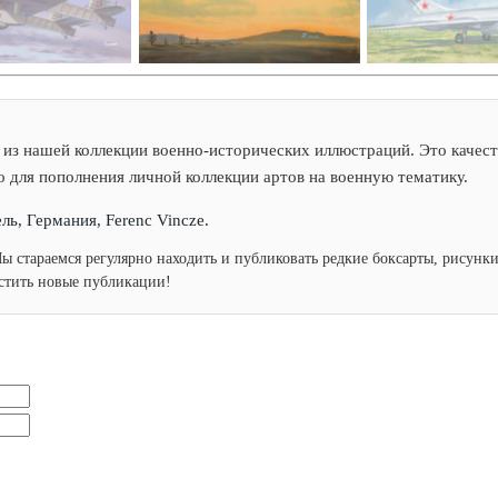
из нашей коллекции военно-исторических иллюстраций. Это качест
о для пополнения личной коллекции артов на военную тематику.
ль, Германия, Ferenc Vincze.
Мы стараемся регулярно находить и публиковать редкие боксарты, рисун
устить новые публикации!