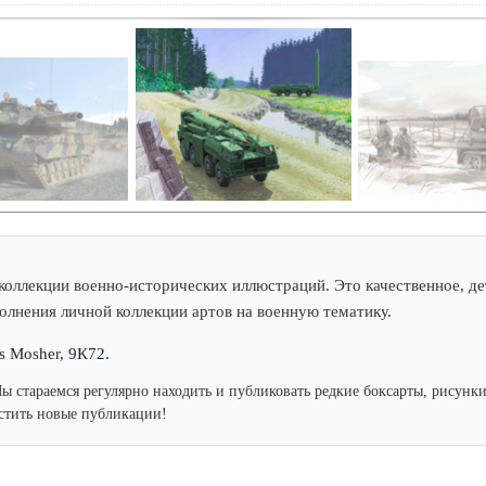
коллекции военно-исторических иллюстраций. Это качественное, де
полнения личной коллекции артов на военную тематику.
s Mosher, 9К72.
Мы стараемся регулярно находить и публиковать редкие боксарты, рисун
устить новые публикации!