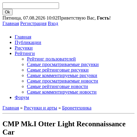
Пятница, 07.08.2026 10:02
Приветствую Вас,
Гость
!
Главная
Регистрация
Вход
Главная
Публикации
Рисунки
Рейтинги
Рейтинг пользователей
Самые просматриваемые рисунки
Самые рейтинговые рисунки
Самые комментируемые рисунки
Самые просматриваемые новости
Самые рейтинговые новости
Самые комментируемые новости
Форум
Главная
»
Рисунки и арты
»
Бронетехника
CMP Mk.I Otter Light Reconnaissance
Car