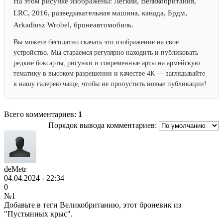
На этом рисунке изображены:
Легкий, Великобритания,
LRC, 2016, разведывательная машина, канада, Брдм,
Arkadiusz Wrobel, бронеавтомобиль.
Вы можете бесплатно скачать это изображение на свое
устройство. Мы стараемся регулярно находить и публиковать
редкие боксарты, рисунки и современные арты на армейскую
тематику в высоком разрешении и качестве 4К — заглядывайте
в нашу галерею чаще, чтобы не пропустить новые публикации!
Всего комментариев:
1
Порядок вывода комментариев:
deMetr
04.04.2024 - 22:34
0
№1
Добавьте в теги Великобританию, этот броневик из
"Пустынных крыс".