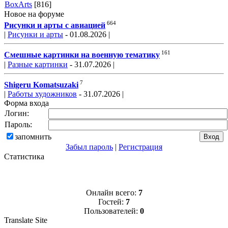
BoxArts
[816]
Новое на форуме
664
Рисунки и арты с авиацией
|
Рисунки и арты
- 01.08.2026 |
161
Смешные картинки на военную тематику
|
Разные картинки
- 31.07.2026 |
7
Shigeru Komatsuzaki
|
Работы художников
- 31.07.2026 |
Форма входа
Логин:
Пароль:
запомнить
Забыл пароль
|
Регистрация
Статистика
Онлайн всего:
7
Гостей:
7
Пользователей:
0
Translate Site