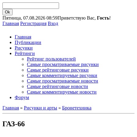
Пятница, 07.08.2026 08:59
Приветствую Вас,
Гость
!
Главная
Регистрация
Вход
Главная
Публикации
Рисунки
Рейтинги
Рейтинг пользователей
Самые просматриваемые рисунки
Самые рейтинговые рисунки
Самые комментируемые рисунки
Самые просматриваемые новости
Самые рейтинговые новости
Самые комментируемые новости
Форум
Главная
»
Рисунки и арты
»
Бронетехника
ГАЗ-66