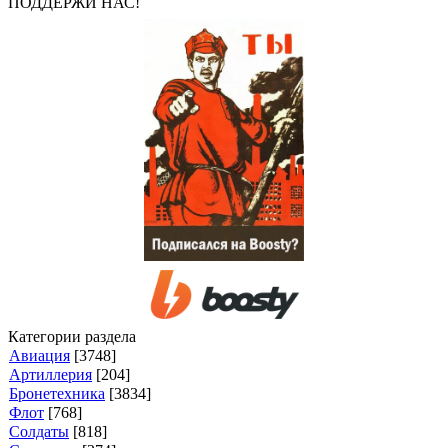
ПОДДЕРЖИ НАС!
Категории раздела
Авиация
[3748]
Артиллерия
[204]
Бронетехника
[3834]
Флот
[768]
Солдаты
[818]