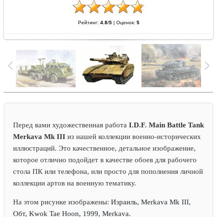
Рейтинг:
4.8
/
5
|
Оценок:
5
Перед вами художественная работа
I.D.F. Main Battle Tank
Merkava Mk III
из нашей коллекции военно-исторических
иллюстраций. Это качественное, детальное изображение,
которое отлично подойдет в качестве обоев для рабочего
стола ПК или телефона, или просто для пополнения личной
коллекции артов на военную тематику.
На этом рисунке изображены:
Израиль, Merkava Mk III,
Обт, Kwok Tae Hoon, 1999, Merkava.