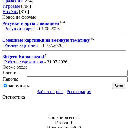
Сражения
[274]
Игровые
[784]
BoxArts
[816]
Новое на форуме
664
Рисунки и арты с авиацией
|
Рисунки и арты
- 01.08.2026 |
161
Смешные картинки на военную тематику
|
Разные картинки
- 31.07.2026 |
7
Shigeru Komatsuzaki
|
Работы художников
- 31.07.2026 |
Форма входа
Логин:
Пароль:
запомнить
Забыл пароль
|
Регистрация
Статистика
Онлайн всего:
1
Гостей:
1
Пользователей:
0