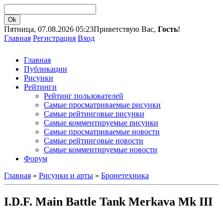
Пятница, 07.08.2026 05:23
Приветствую Вас,
Гость
!
Главная
Регистрация
Вход
Главная
Публикации
Рисунки
Рейтинги
Рейтинг пользователей
Самые просматриваемые рисунки
Самые рейтинговые рисунки
Самые комментируемые рисунки
Самые просматриваемые новости
Самые рейтинговые новости
Самые комментируемые новости
Форум
Главная
»
Рисунки и арты
»
Бронетехника
I.D.F. Main Battle Tank Merkava Mk III