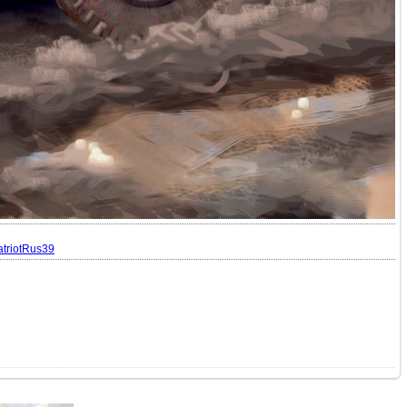
atriotRus39