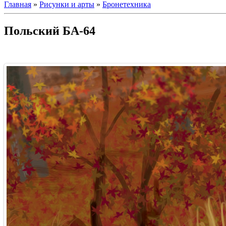
Главная
»
Рисунки и арты
»
Бронетехника
Польский БА-64