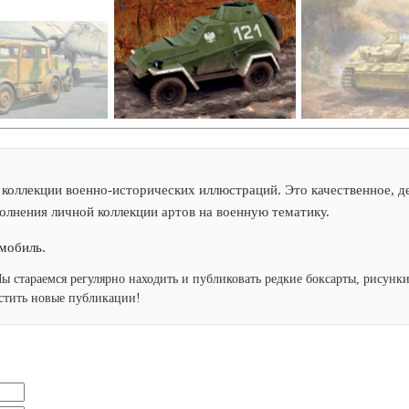
коллекции военно-исторических иллюстраций. Это качественное, де
полнения личной коллекции артов на военную тематику.
мобиль.
Мы стараемся регулярно находить и публиковать редкие боксарты, рисун
устить новые публикации!