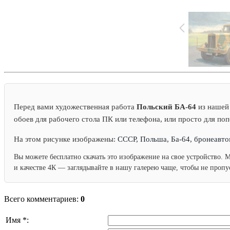
Перед вами художественная работа
Польский БА-64
из нашей 
обоев для рабочего стола ПК или телефона, или просто для по
На этом рисунке изображены:
СССР, Польша, Ба-64, бронеавто
Вы можете бесплатно скачать это изображение на свое устройство. 
и качестве 4К — заглядывайте в нашу галерею чаще, чтобы не проп
Всего комментариев:
0
Имя *: