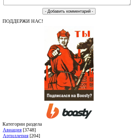
ПОДДЕРЖИ НАС!
Категории раздела
Авиация
[3748]
Артиллерия
[204]