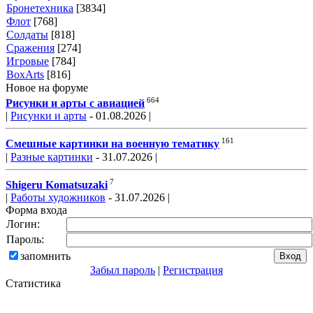
Бронетехника
[3834]
Флот
[768]
Солдаты
[818]
Сражения
[274]
Игровые
[784]
BoxArts
[816]
Новое на форуме
664
Рисунки и арты с авиацией
|
Рисунки и арты
- 01.08.2026 |
161
Смешные картинки на военную тематику
|
Разные картинки
- 31.07.2026 |
7
Shigeru Komatsuzaki
|
Работы художников
- 31.07.2026 |
Форма входа
Логин:
Пароль:
запомнить
Забыл пароль
|
Регистрация
Статистика