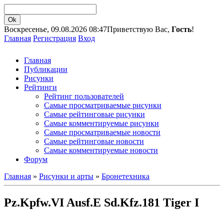
Воскресенье, 09.08.2026 08:47
Приветствую Вас,
Гость
!
Главная
Регистрация
Вход
Главная
Публикации
Рисунки
Рейтинги
Рейтинг пользователей
Самые просматриваемые рисунки
Самые рейтинговые рисунки
Самые комментируемые рисунки
Самые просматриваемые новости
Самые рейтинговые новости
Самые комментируемые новости
Форум
Главная
»
Рисунки и арты
»
Бронетехника
Pz.Kpfw.VI Ausf.E Sd.Kfz.181 Tiger I