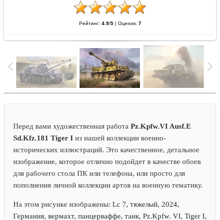
Рейтинг:
4.9
/
5
|
Оценок:
7
Перед вами художественная работа
Pz.Kpfw.VI Ausf.E
Sd.Kfz.181 Tiger I
из нашей коллекции военно-
исторических иллюстраций. Это качественное, детальное
изображение, которое отлично подойдет в качестве обоев
для рабочего стола ПК или телефона, или просто для
пополнения личной коллекции артов на военную тематику.
На этом рисунке изображены:
Lc 7, тяжелый, 2024,
Германия, вермахт, панцерваффе, танк, Pz.Kpfw. VI, Tiger I,