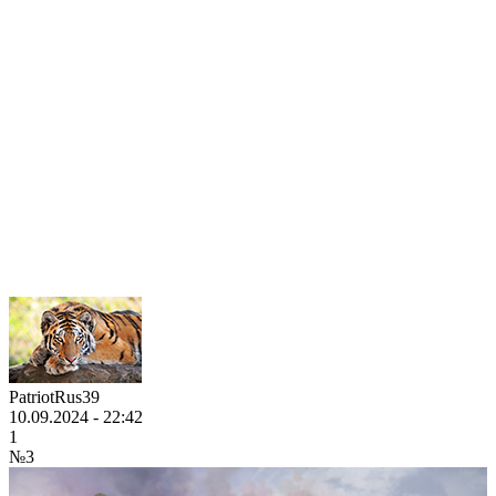
PatriotRus39
10.09.2024 - 22:42
1
№3