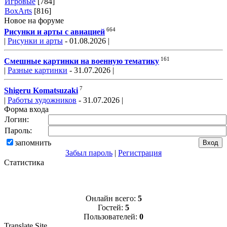
Игровые
[784]
BoxArts
[816]
Новое на форуме
664
Рисунки и арты с авиацией
|
Рисунки и арты
- 01.08.2026 |
161
Смешные картинки на военную тематику
|
Разные картинки
- 31.07.2026 |
7
Shigeru Komatsuzaki
|
Работы художников
- 31.07.2026 |
Форма входа
Логин:
Пароль:
запомнить
Забыл пароль
|
Регистрация
Статистика
Онлайн всего:
5
Гостей:
5
Пользователей:
0
Translate Site