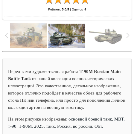
Рейтинг:
5.0
/
5
|
Оценок:
4
Перед вами художественная работа
T-90M Russian Main
Battle Tank
из нашей коллекции военно-исторических
иллюстраций. Это качественное, детальное изображение,
которое отлично подойдет в качестве обоев для рабочего
стола ПК или телефона, или просто для пополнения личной
коллекции артов на военную тематику.
На этом рисунке изображены:
основной боевой танк, MBT,
т-90, Т-90М, 2025, танк, Россия, вс россии, Обт.