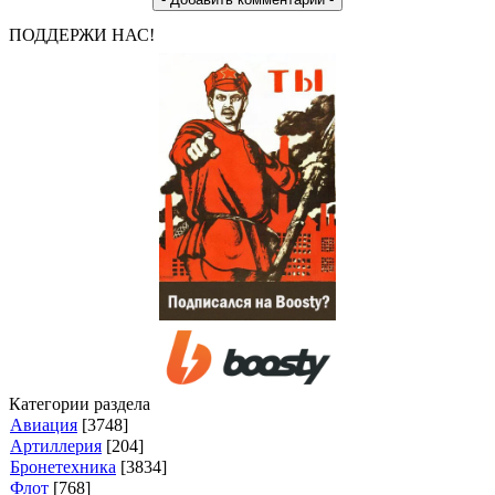
ПОДДЕРЖИ НАС!
Категории раздела
Авиация
[3748]
Артиллерия
[204]
Бронетехника
[3834]
Флот
[768]