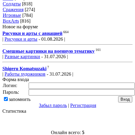
Солдаты
[818]
Сражения
[274]
Игровые
[784]
BoxArts
[816]
Новое на форуме
664
Рисунки и арты с авиацией
|
Рисунки и арты
- 01.08.2026 |
161
Смешные картинки на военную тематику
|
Разные картинки
- 31.07.2026 |
7
Shigeru Komatsuzaki
|
Работы художников
- 31.07.2026 |
Форма входа
Логин:
Пароль:
запомнить
Забыл пароль
|
Регистрация
Статистика
Онлайн всего:
5