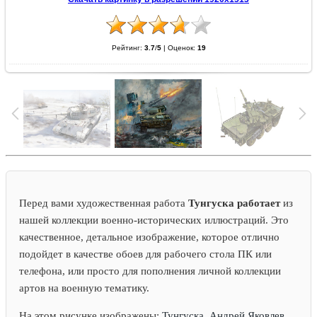
Рейтинг:
3.7
/
5
|
Оценок:
19
Перед вами художественная работа
Тунгуска работает
из
нашей коллекции военно-исторических иллюстраций. Это
качественное, детальное изображение, которое отлично
подойдет в качестве обоев для рабочего стола ПК или
телефона, или просто для пополнения личной коллекции
артов на военную тематику.
На этом рисунке изображены:
Тунгуска, Андрей Яковлев,