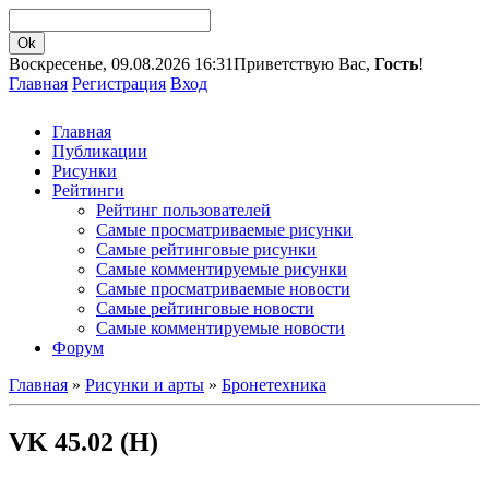
Воскресенье, 09.08.2026 16:31
Приветствую Вас,
Гость
!
Главная
Регистрация
Вход
Главная
Публикации
Рисунки
Рейтинги
Рейтинг пользователей
Самые просматриваемые рисунки
Самые рейтинговые рисунки
Самые комментируемые рисунки
Самые просматриваемые новости
Самые рейтинговые новости
Самые комментируемые новости
Форум
Главная
»
Рисунки и арты
»
Бронетехника
VK 45.02 (H)