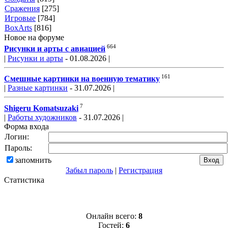
Сражения
[275]
Игровые
[784]
BoxArts
[816]
Новое на форуме
664
Рисунки и арты с авиацией
|
Рисунки и арты
- 01.08.2026 |
161
Смешные картинки на военную тематику
|
Разные картинки
- 31.07.2026 |
7
Shigeru Komatsuzaki
|
Работы художников
- 31.07.2026 |
Форма входа
Логин:
Пароль:
запомнить
Забыл пароль
|
Регистрация
Статистика
Онлайн всего:
8
Гостей:
6