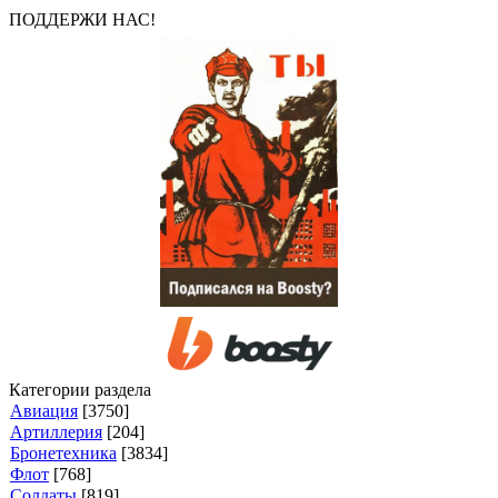
ПОДДЕРЖИ НАС!
Категории раздела
Авиация
[3750]
Артиллерия
[204]
Бронетехника
[3834]
Флот
[768]
Солдаты
[819]