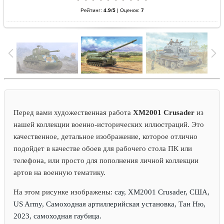
Рейтинг:
4.9
/
5
|
Оценок:
7
Перед вами художественная работа
XM2001 Crusader
из
нашей коллекции военно-исторических иллюстраций. Это
качественное, детальное изображение, которое отлично
подойдет в качестве обоев для рабочего стола ПК или
телефона, или просто для пополнения личной коллекции
артов на военную тематику.
На этом рисунке изображены:
сау, XM2001 Crusader, США,
US Army, Самоходная артиллерийская установка, Тан Ню,
2023, самоходная гаубица.