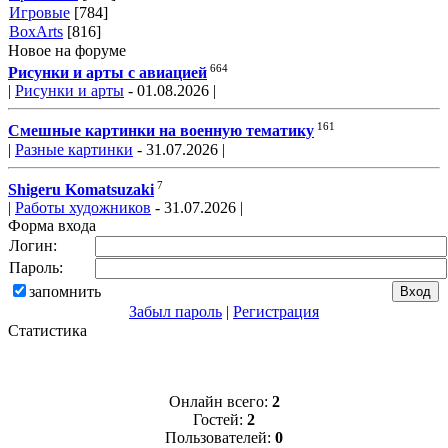
Игровые
[784]
BoxArts
[816]
Новое на форуме
664
Рисунки и арты с авиацией
|
Рисунки и арты
- 01.08.2026 |
161
Смешные картинки на военную тематику
|
Разные картинки
- 31.07.2026 |
7
Shigeru Komatsuzaki
|
Работы художников
- 31.07.2026 |
Форма входа
Логин:
Пароль:
запомнить
Забыл пароль
|
Регистрация
Статистика
Онлайн всего:
2
Гостей:
2
Пользователей:
0