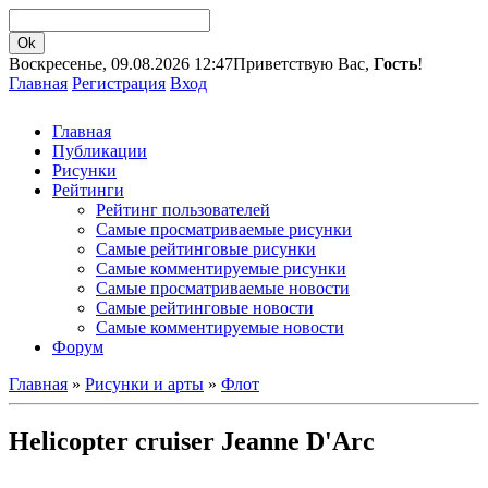
Воскресенье, 09.08.2026 12:47
Приветствую Вас,
Гость
!
Главная
Регистрация
Вход
Главная
Публикации
Рисунки
Рейтинги
Рейтинг пользователей
Самые просматриваемые рисунки
Самые рейтинговые рисунки
Самые комментируемые рисунки
Самые просматриваемые новости
Самые рейтинговые новости
Самые комментируемые новости
Форум
Главная
»
Рисунки и арты
»
Флот
Helicopter cruiser Jeanne D'Arc