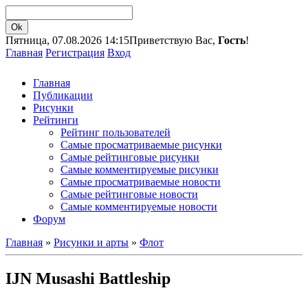
Пятница, 07.08.2026 14:15
Приветствую Вас,
Гость
!
Главная
Регистрация
Вход
Главная
Публикации
Рисунки
Рейтинги
Рейтинг пользователей
Самые просматриваемые рисунки
Самые рейтинговые рисунки
Самые комментируемые рисунки
Самые просматриваемые новости
Самые рейтинговые новости
Самые комментируемые новости
Форум
Главная
»
Рисунки и арты
»
Флот
IJN Musashi Battleship