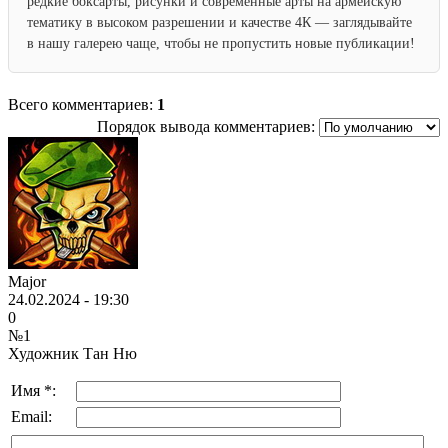
редкие боксарты, рисунки и современные арты на армейскую
тематику в высоком разрешении и качестве 4К — заглядывайте
в нашу галерею чаще, чтобы не пропустить новые публикации!
Всего комментариев:
1
Порядок вывода комментариев:
Major
24.02.2024 - 19:30
0
№1
Художник Тан Ню
Имя *:
Email: