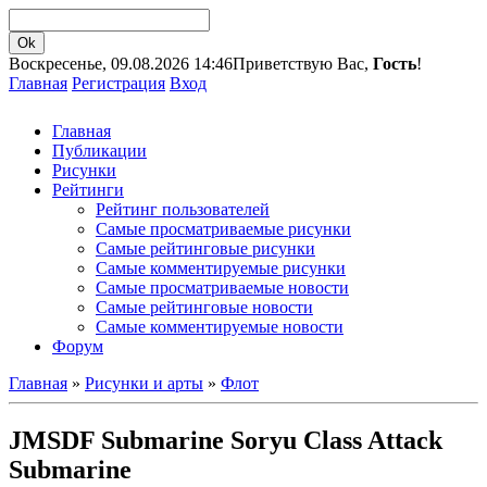
Воскресенье, 09.08.2026 14:46
Приветствую Вас,
Гость
!
Главная
Регистрация
Вход
Главная
Публикации
Рисунки
Рейтинги
Рейтинг пользователей
Самые просматриваемые рисунки
Самые рейтинговые рисунки
Самые комментируемые рисунки
Самые просматриваемые новости
Самые рейтинговые новости
Самые комментируемые новости
Форум
Главная
»
Рисунки и арты
»
Флот
JMSDF Submarine Soryu Class Attack
Submarine