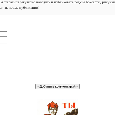
Мы стараемся регулярно находить и публиковать редкие боксарты, рисун
устить новые публикации!