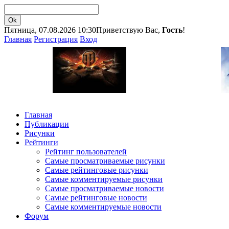
Пятница, 07.08.2026 10:30
Приветствую Вас,
Гость
!
Главная
Регистрация
Вход
Главная
Публикации
Рисунки
Рейтинги
Рейтинг пользователей
Самые просматриваемые рисунки
Самые рейтинговые рисунки
Самые комментируемые рисунки
Самые просматриваемые новости
Самые рейтинговые новости
Самые комментируемые новости
Форум