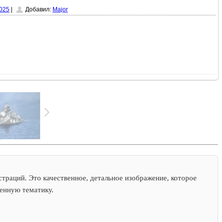
025
|
Добавил:
Major
траций. Это качественное, детальное изображение, которое
оенную тематику.