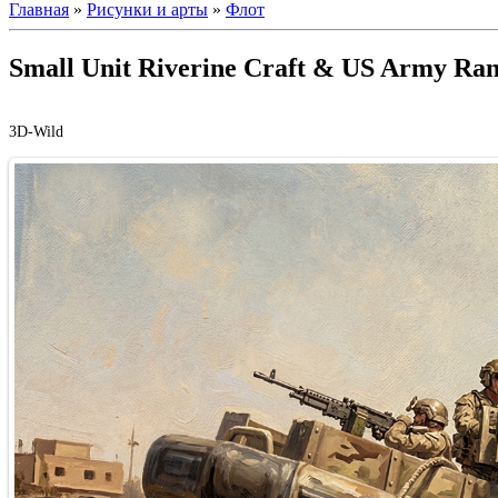
Главная
»
Рисунки и арты
»
Флот
Small Unit Riverine Craft & US Army Ran
3D-Wild