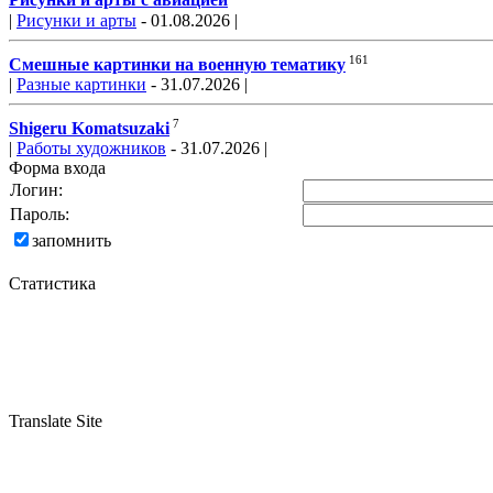
Рисунки и арты с авиацией
|
Рисунки и арты
- 01.08.2026 |
161
Смешные картинки на военную тематику
|
Разные картинки
- 31.07.2026 |
7
Shigeru Komatsuzaki
|
Работы художников
- 31.07.2026 |
Форма входа
Логин:
Пароль:
запомнить
Статистика
Translate Site