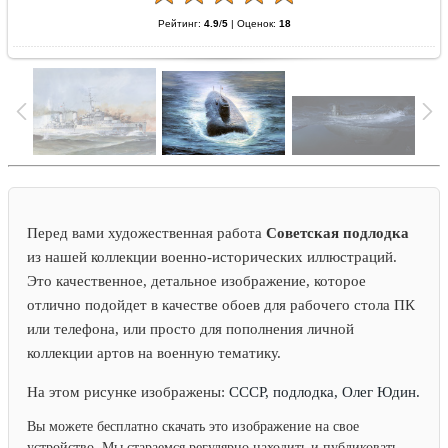
Рейтинг:
4.9
/
5
|
Оценок:
18
Перед вами художественная работа
Советская подлодка
из нашей коллекции военно-исторических иллюстраций.
Это качественное, детальное изображение, которое
отлично подойдет в качестве обоев для рабочего стола ПК
или телефона, или просто для пополнения личной
коллекции артов на военную тематику.
На этом рисунке изображены:
СССР, подлодка, Олег Юдин.
Вы можете бесплатно скачать это изображение на свое
устройство. Мы стараемся регулярно находить и публиковать