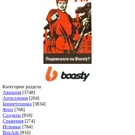
Категории раздела
Авиация
[3748]
Артиллерия
[204]
Бронетехника
[3834]
Флот
[768]
Солдаты
[818]
Сражения
[274]
Игровые
[784]
BoxArts
[816]