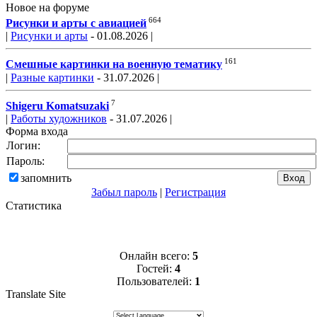
Новое на форуме
664
Рисунки и арты с авиацией
|
Рисунки и арты
- 01.08.2026 |
161
Смешные картинки на военную тематику
|
Разные картинки
- 31.07.2026 |
7
Shigeru Komatsuzaki
|
Работы художников
- 31.07.2026 |
Форма входа
Логин:
Пароль:
запомнить
Забыл пароль
|
Регистрация
Статистика
Онлайн всего:
5
Гостей:
4
Пользователей:
1
Translate Site