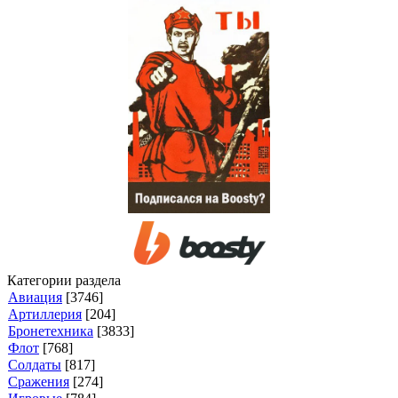
Категории раздела
Авиация
[3746]
Артиллерия
[204]
Бронетехника
[3833]
Флот
[768]
Солдаты
[817]
Сражения
[274]