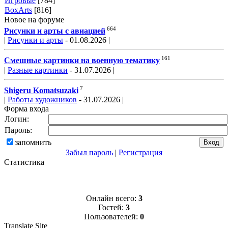
Игровые
[784]
BoxArts
[816]
Новое на форуме
664
Рисунки и арты с авиацией
|
Рисунки и арты
- 01.08.2026 |
161
Смешные картинки на военную тематику
|
Разные картинки
- 31.07.2026 |
7
Shigeru Komatsuzaki
|
Работы художников
- 31.07.2026 |
Форма входа
Логин:
Пароль:
запомнить
Забыл пароль
|
Регистрация
Статистика
Онлайн всего:
3
Гостей:
3
Пользователей:
0
Translate Site