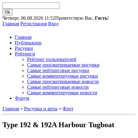
Четверг, 06.08.2026 11:52
Приветствую Вас,
Гость
!
Главная
Регистрация
Вход
Главная
Публикации
Рисунки
Рейтинги
Рейтинг пользователей
Самые просматриваемые рисунки
Самые рейтинговые рисунки
Самые комментируемые рисунки
Самые просматриваемые новости
Самые рейтинговые новости
Самые комментируемые новости
Форум
Главная
»
Рисунки и арты
»
Флот
Type 192 & 192A Harbour Tugboat