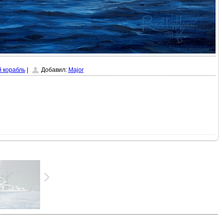
 корабль
|
Добавил:
Major